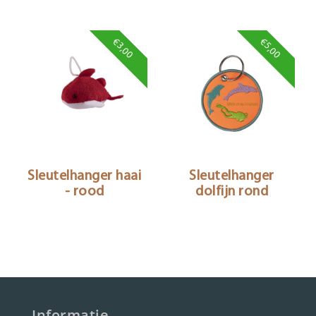
€3,00
€5,00
Sleutelhanger haai
Sleutelhanger
- rood
dolfijn rond
Informatie