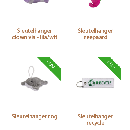
Sleutelhanger
Sleutelhanger
clown vis - lila/wit
zeepaard
€3,00
€5,00
Sleutelhanger rog
Sleutelhanger
recycle