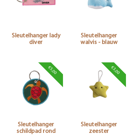
Sleutelhanger lady
Sleutelhanger
diver
walvis - blauw
€5,00
€3,00
Sleutelhanger
Sleutelhanger
schildpad rond
zeester