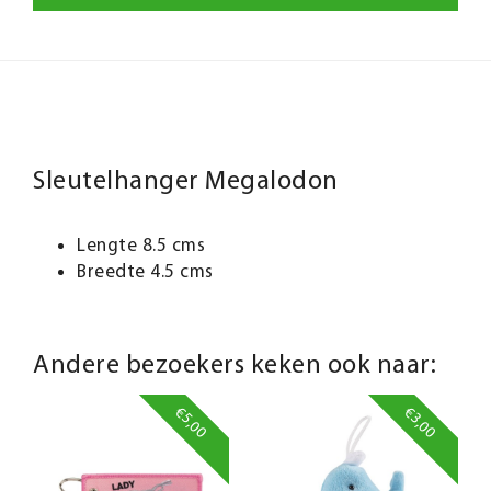
Sleutelhanger Megalodon
Lengte 8.5 cms
Breedte 4.5 cms
Andere bezoekers keken ook naar:
€5,00
€3,00