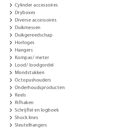
Cylinder accessoires
Dryboxes
Diverse accessoires
Duikmessen
Duikgereedschap
Horloges
Hangers
Kompas/ meter
Lood/ loodgordel
Mondstukken
Octopushouders
Onderhoudsproducten
Reels
Rifhaken
Schrijflei en logboek
Shock lines
Sleutelhangers