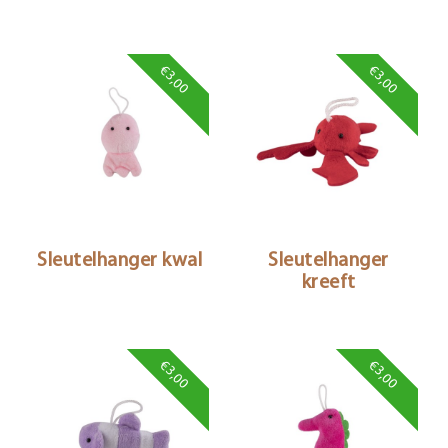
€3,00
€3,00
Sleutelhanger kwal
Sleutelhanger
kreeft
€3,00
€3,00