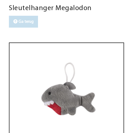
Sleutelhanger Megalodon
Ga terug