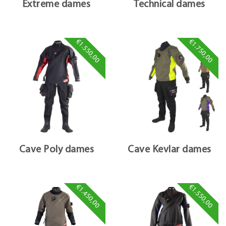
Extreme dames
Technical dames
€1.550,00
€1.750,00
Cave Poly dames
Cave Kevlar dames
€1.450,00
€1.550,00