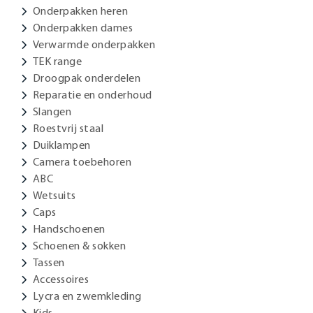
Onderpakken heren
Onderpakken dames
Verwarmde onderpakken
TEK range
Droogpak onderdelen
Reparatie en onderhoud
Slangen
Roestvrij staal
Duiklampen
Camera toebehoren
ABC
Wetsuits
Caps
Handschoenen
Schoenen & sokken
Tassen
Accessoires
Lycra en zwemkleding
Kids