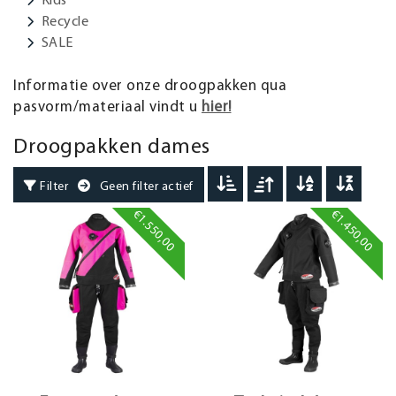
Recycle
SALE
Informatie over onze droogpakken qua
pasvorm/materiaal vindt u
hier!
Droogpakken dames
Filter
Geen filter actief
€1.550,00
€1.450,00