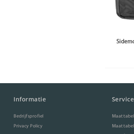
Sidemo
Informatie
Service
Bedrijfsprofiel
Maattabel
Privacy Policy
Maattabel