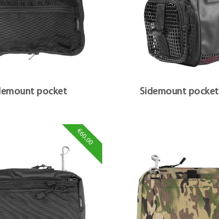
demount pocket
Sidemount pocket
€60,00