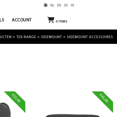
NL
EN
DE
FR
LS
ACCOUNT
0
ITEMS
»
»
»
UCTEN
TEK RANGE
SIDEMOUNT
SIDEMOUNT ACCESSOIRES
€55,00
€45,00