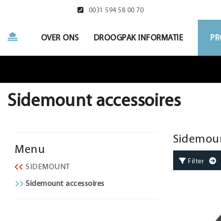
0031 594 58 00 70
OVER ONS
DROOGPAK INFORMATIE
PR
Sidemount accessoires
Sidemoun
Menu
Filter
G
SIDEMOUNT
Sidemount accessoires