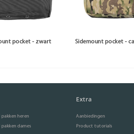
unt pocket - zwart
Sidemount pocket - c
Extra
 pakken heren
Aanbiedingen
 pakken dames
Product tutorials