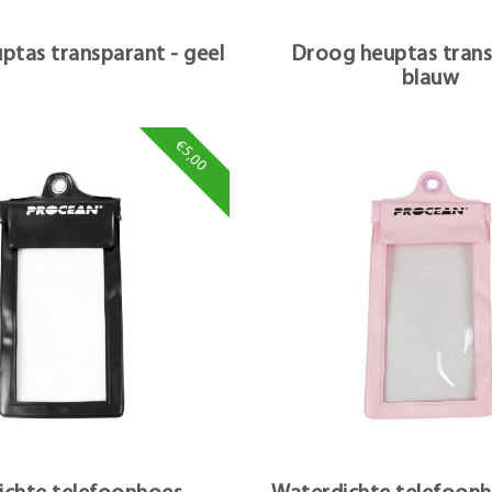
ptas transparant - geel
Droog heuptas trans
blauw
€5,00