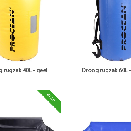
 rugzak 40L - geel
Droog rugzak 60L 
€7,00