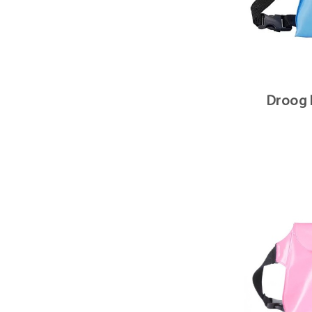
Droog h