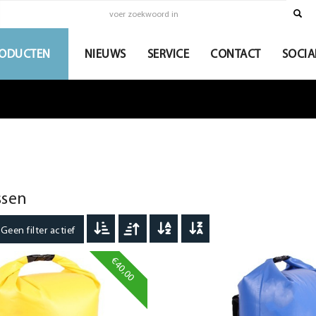
ODUCTEN
NIEUWS
SERVICE
CONTACT
SOCIA
ssen
een filter actief
€40,00