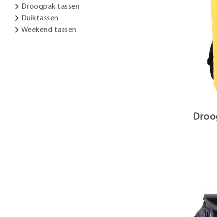
Droogpak tassen
Duiktassen
Weekend tassen
Droog