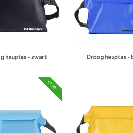
g heuptas - zwart
Droog heuptas - 
€7,00