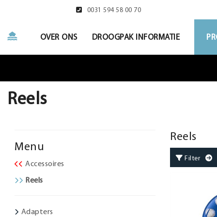
0031 594 58 00 70
OVER ONS
DROOGPAK INFORMATIE
PR
Reels
Reels
Menu
Filter
G
Accessoires
Reels
Adapters