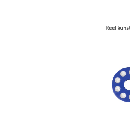
Reel kuns