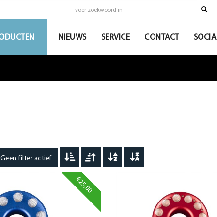
ODUCTEN
NIEUWS
SERVICE
CONTACT
SOCIA
een filter actief
€25,00