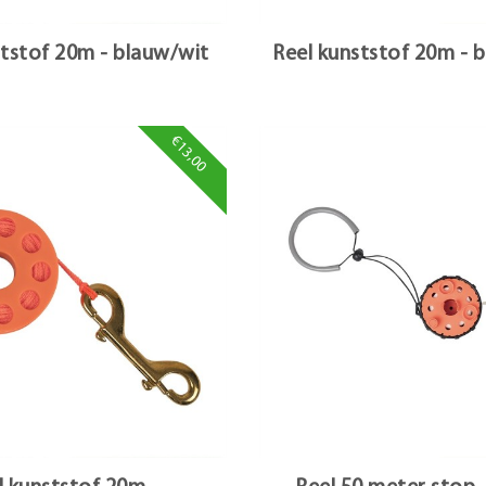
ststof 20m - blauw/wit
Reel kunststof 20m - 
€13,00