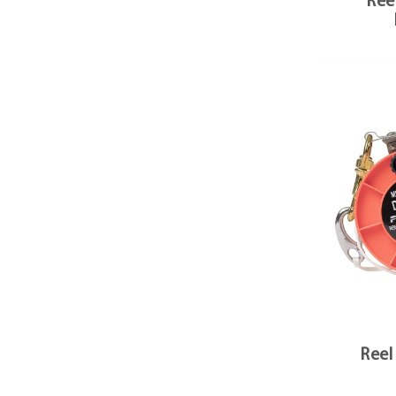
Ree
Reel