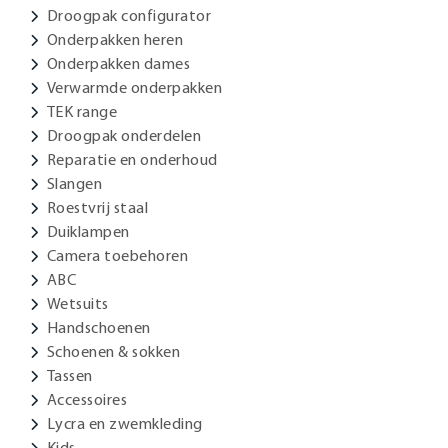
Droogpak configurator
Onderpakken heren
Onderpakken dames
Verwarmde onderpakken
TEK range
Droogpak onderdelen
Reparatie en onderhoud
Slangen
Roestvrij staal
Duiklampen
Camera toebehoren
ABC
Wetsuits
Handschoenen
Schoenen & sokken
Tassen
Accessoires
Lycra en zwemkleding
Kids