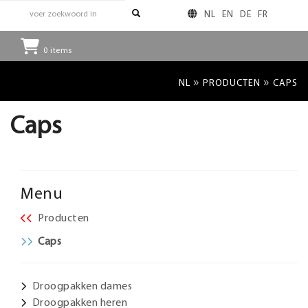
NL
EN
DE
FR
0
items
»
»
NL
PRODUCTEN
CAPS
Caps
Menu
Producten
Caps
Droogpakken dames
Droogpakken heren