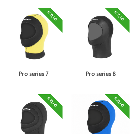
€20,00
€25,00
Pro series 7
Pro series 8
€50,00
€20,00