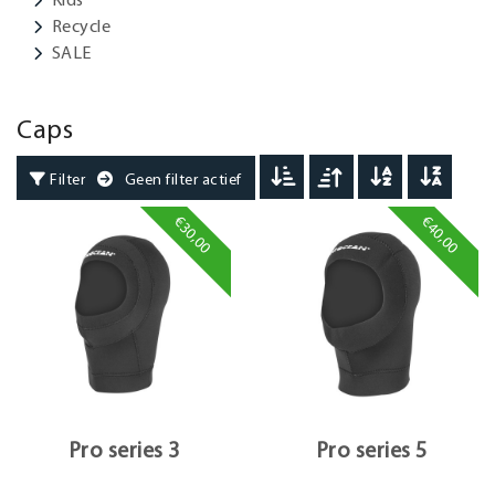
Recycle
SALE
Caps
Filter
Geen filter actief
€30,00
€40,00
Pro series 3
Pro series 5