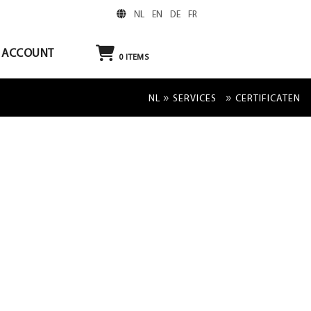
NL
EN
DE
FR
ACCOUNT
0
ITEMS
»
»
NL
SERVICES
CERTIFICATEN