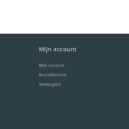
Mijn account
Mijn account
Bestelhistorie
Verlanglijst