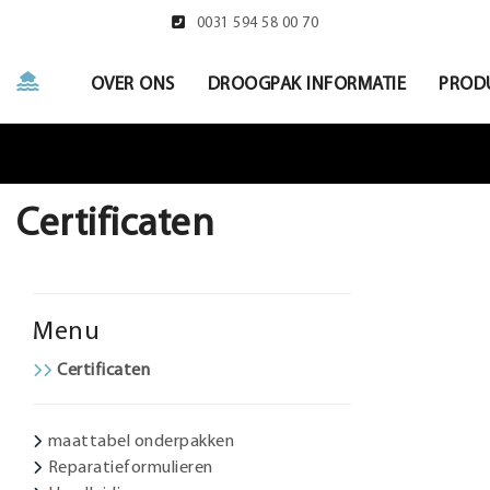
0031 594 58 00 70
OVER ONS
DROOGPAK INFORMATIE
PROD
Certificaten
Menu
Certificaten
maattabel onderpakken
Reparatieformulieren