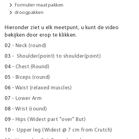
Formulier maatpakken
droogpakken
Hieronder ziet u elk meetpunt, u kunt de video
bekijken door erop te klikken.
02 -
Neck (round)
03 -
Shoulder(point) to shoulder(point)
04 -
Chest (Round)
05 -
Biceps (round)
06 -
Waist (relaxed muscles)
07 -
Lower Arm
08 -
Wrist (round)
09 -
Hips (Widest part "over" But)
10 -
Upper leg (Widest @ 7 cm from Crutch)