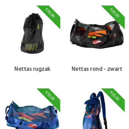
€50,00
€30,00
Nettas rugzak
Nettas rond - zwart
€30,00
€30,00