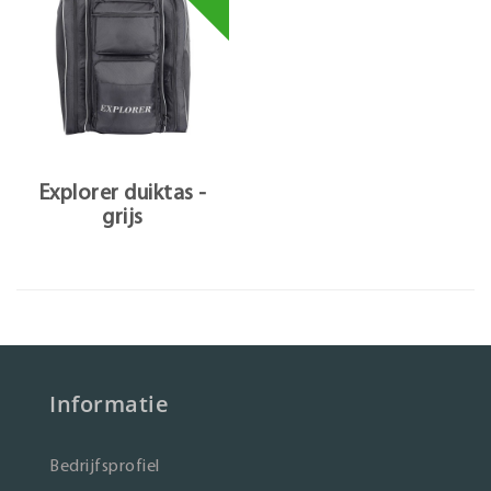
Explorer duiktas -
grijs
Informatie
Bedrijfsprofiel