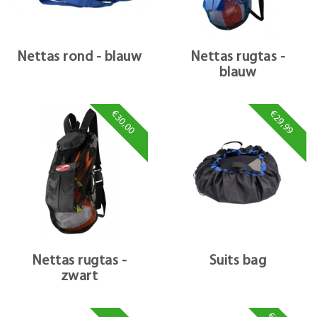
Nettas rond - blauw
Nettas rugtas -
blauw
€30,00
€29,99
Nettas rugtas -
Suits bag
zwart