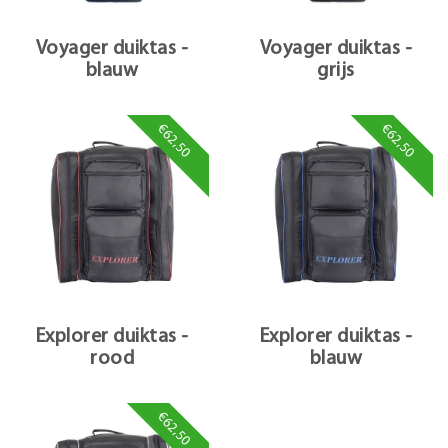
Voyager duiktas -
Voyager duiktas -
blauw
grijs
€62,50
€62,50
Explorer duiktas -
Explorer duiktas -
rood
blauw
€62,50