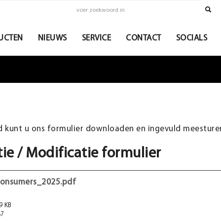
UCTEN
NIEUWS
SERVICE
CONTACT
SOCIALS
 kunt u ons formulier downloaden en ingevuld meestur
ie / Modificatie formulier
_consumers_2025.pdf
9 KB
7