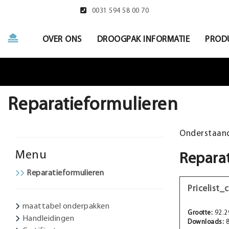
0031 594 58 00 70
OVER ONS
DROOGPAK INFORMATIE
PROD
Reparatieformulieren
Onderstaand
Menu
Reparat
Reparatieformulieren
Pricelist
maattabel onderpakken
Grootte:
92.2
Handleidingen
Downloads:
8