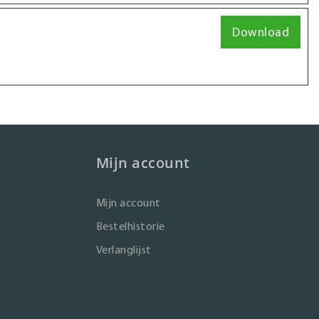
Download
Mijn account
Mijn account
Bestelhistorie
Verlanglijst