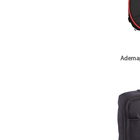
Ademap