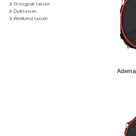
Droogpak tassen
Duiktassen
Weekend tassen
Ademap