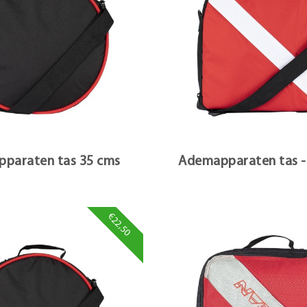
paraten tas 35 cms
Ademapparaten tas -
€22,50