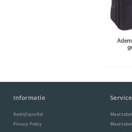
Adema
g
Informatie
Service
Bedrijfsprofiel
Maattabel
Privacy Policy
Maattabel