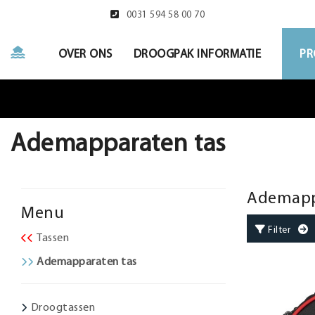
0031 594 58 00 70
OVER ONS
DROOGPAK INFORMATIE
PR
Ademapparaten tas
Ademapp
Menu
Filter
G
Tassen
Ademapparaten tas
Droogtassen