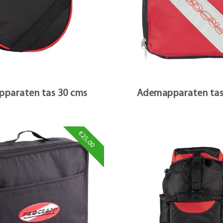
paraten tas 30 cms
Ademapparaten tas
€25,00