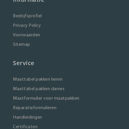
Bedrijfsprofiel
Privacy Policy
Voorwaarden
Sitemap
Service
Maattabel pakken heren
Maattabel pakken dames
Maatformulier voor maatpakken
Reparatieformulieren
Handleidingen
Certificaten