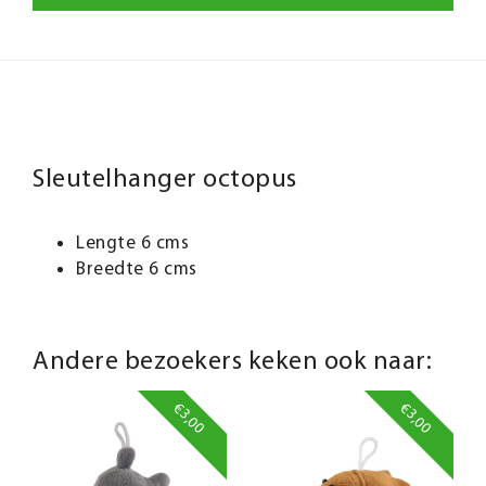
Sleutelhanger octopus
Lengte 6 cms
Breedte 6 cms
Andere bezoekers keken ook naar:
€3,00
€3,00