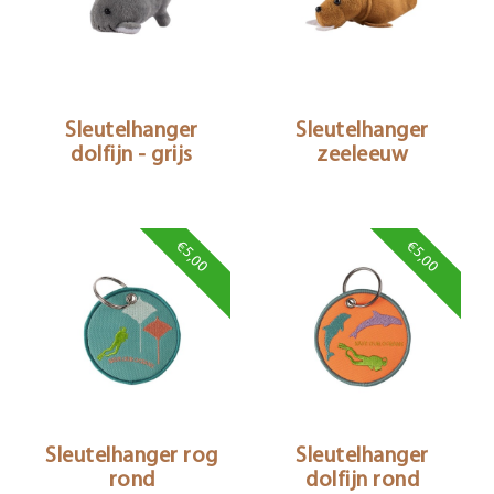
Sleutelhanger
Sleutelhanger
dolfijn - grijs
zeeleeuw
€5,00
€5,00
Sleutelhanger rog
Sleutelhanger
rond
dolfijn rond