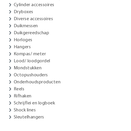
Cylinder accessoires
Dryboxes
Diverse accessoires
Duikmessen
Duikgereedschap
Horloges
Hangers
Kompas/ meter
Lood/ loodgordel
Mondstukken
Octopushouders
Onderhoudsproducten
Reels
Rifhaken
Schrijflei en logboek
Shock lines
Sleutelhangers