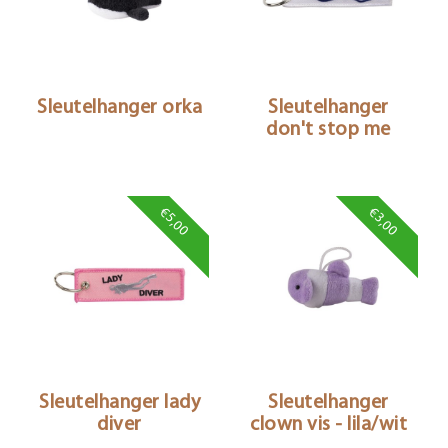
Sleutelhanger orka
Sleutelhanger
don't stop me
€5,00
€3,00
Sleutelhanger lady
Sleutelhanger
diver
clown vis - lila/wit