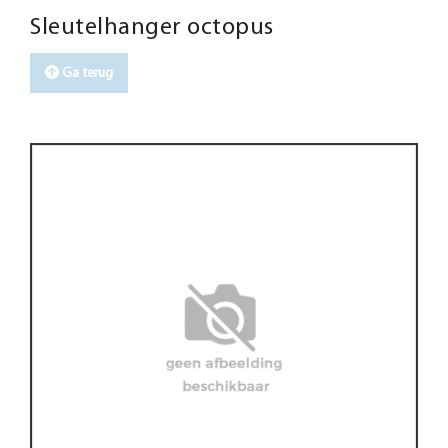
Sleutelhanger octopus
Ga terug