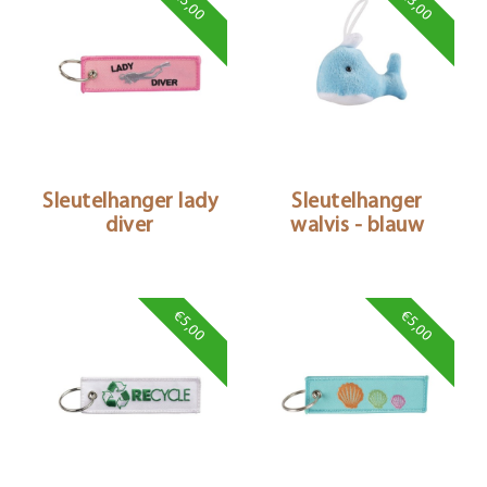
€5,00
€3,00
Sleutelhanger lady
Sleutelhanger
diver
walvis - blauw
€5,00
€5,00