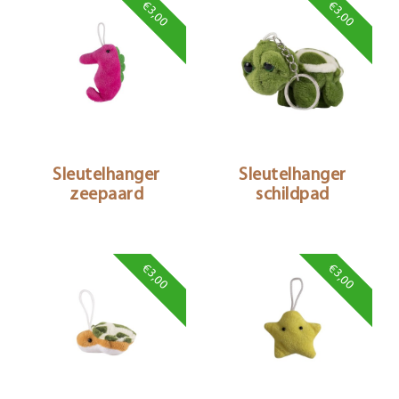
€3,00
€3,00
Sleutelhanger
Sleutelhanger
zeepaard
schildpad
€3,00
€3,00