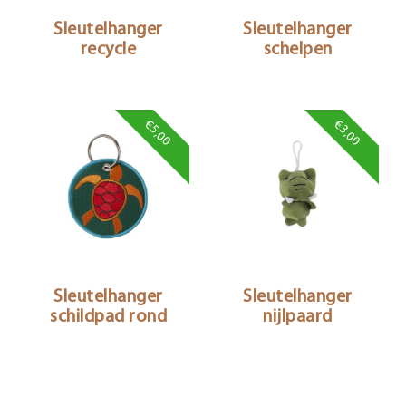
Sleutelhanger
Sleutelhanger
recycle
schelpen
€5,00
€3,00
Sleutelhanger
Sleutelhanger
schildpad rond
nijlpaard