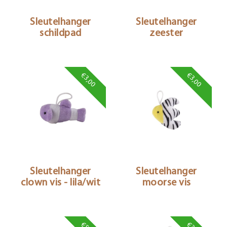
Sleutelhanger
Sleutelhanger
schildpad
zeester
€3,00
€3,00
Sleutelhanger
Sleutelhanger
clown vis - lila/wit
moorse vis