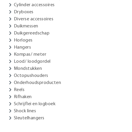
Cylinder accessoires
Dryboxes
Diverse accessoires
Duikmessen
Duikgereedschap
Horloges
Hangers
Kompas/ meter
Lood/ loodgordel
Mondstukken
Octopushouders
Onderhoudsproducten
Reels
Rifhaken
Schrijflei en logboek
Shock lines
Sleutelhangers