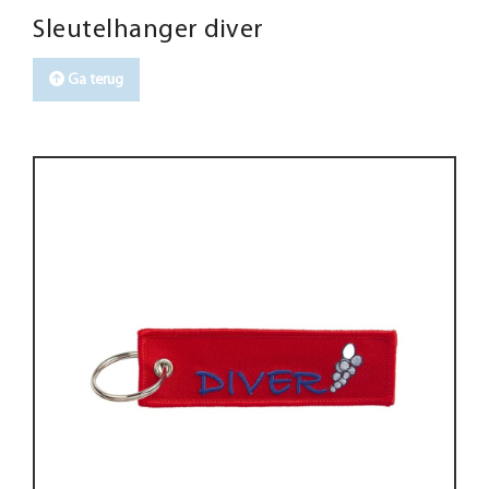
Sleutelhanger diver
Ga terug