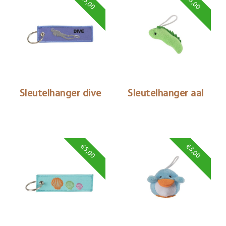
€5,00
€3,00
Sleutelhanger dive
Sleutelhanger aal
€5,00
€3,00