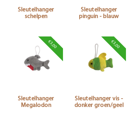
Sleutelhanger
Sleutelhanger
schelpen
pinguin - blauw
€3,00
€3,00
Sleutelhanger
Sleutelhanger vis -
Megalodon
donker groen/geel