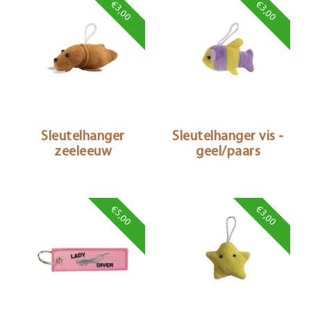
€3,00
€3,00
Sleutelhanger
Sleutelhanger vis -
zeeleeuw
geel/paars
€5,00
€3,00