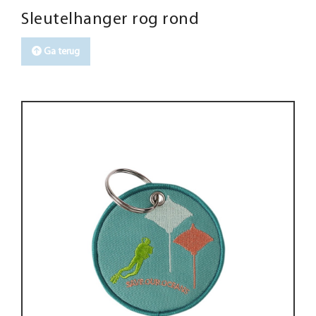
Sleutelhanger rog rond
Ga terug