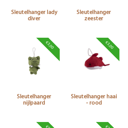
Sleutelhanger lady
Sleutelhanger
diver
zeester
€3,00
€3,00
Sleutelhanger
Sleutelhanger haai
nijlpaard
- rood