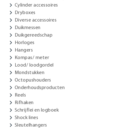
Cylinder accessoires
Dryboxes
Diverse accessoires
Duikmessen
Duikgereedschap
Horloges
Hangers
Kompas/ meter
Lood/ loodgordel
Mondstukken
Octopushouders
Onderhoudsproducten
Reels
Rifhaken
Schrijflei en logboek
Shock lines
Sleutelhangers