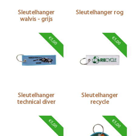
Sleutelhanger
Sleutelhanger rog
walvis - grijs
€5,00
€5,00
Sleutelhanger
Sleutelhanger
technical diver
recycle
€5,00
€5,00