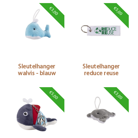
€3,00
€5,00
Sleutelhanger
Sleutelhanger
walvis - blauw
reduce reuse
€5,00
€3,00