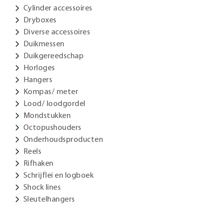
Cylinder accessoires
Dryboxes
Diverse accessoires
Duikmessen
Duikgereedschap
Horloges
Hangers
Kompas/ meter
Lood/ loodgordel
Mondstukken
Octopushouders
Onderhoudsproducten
Reels
Rifhaken
Schrijflei en logboek
Shock lines
Sleutelhangers