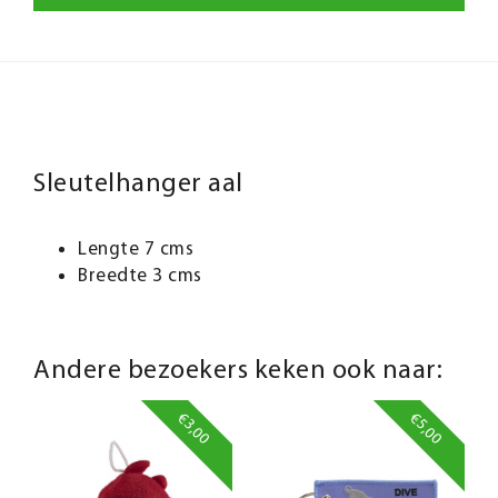
Sleutelhanger aal
Lengte 7 cms
Breedte 3 cms
Andere bezoekers keken ook naar:
€3,00
€5,00