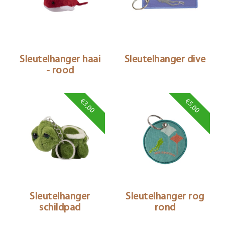
Sleutelhanger haai
Sleutelhanger dive
- rood
€3,00
€5,00
Sleutelhanger
Sleutelhanger rog
schildpad
rond