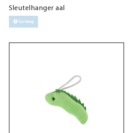
Sleutelhanger aal
Ga terug