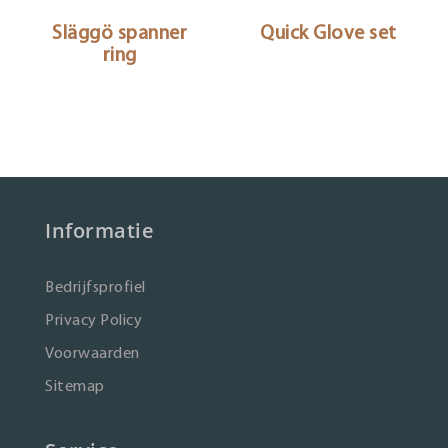
Släggö spanner
Quick Glove set
ring
Informatie
Bedrijfsprofiel
Privacy Policy
Voorwaarden
Sitemap