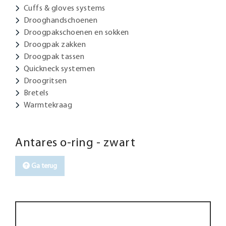
Cuffs & gloves systems
Drooghandschoenen
Droogpakschoenen en sokken
Droogpak zakken
Droogpak tassen
Quickneck systemen
Droogritsen
Bretels
Warmtekraag
Antares o-ring - zwart
Ga terug