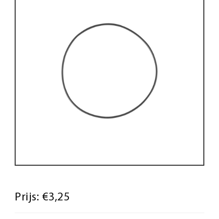
Prijs:
€3,25