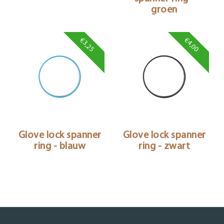
groen
€3,25
€4,00
Glove lock spanner
Glove lock spanner
ring - blauw
ring - zwart