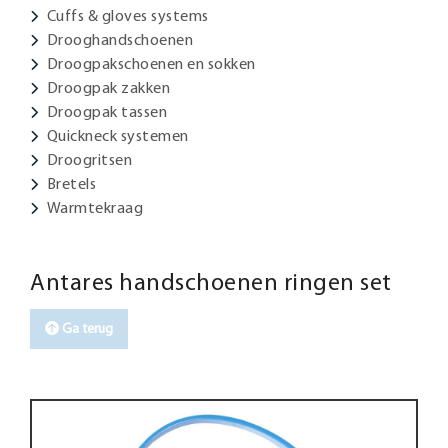
Cuffs & gloves systems
Drooghandschoenen
Droogpakschoenen en sokken
Droogpak zakken
Droogpak tassen
Quickneck systemen
Droogritsen
Bretels
Warmtekraag
Antares handschoenen ringen set
Ga terug