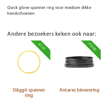
Quick glove spanner ring voor medium dikke
handschoenen
Andere bezoekers keken ook naar:
€10,00
€7,35
Släggö spanner
Antares binnenring
ring