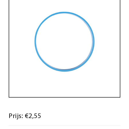
Prijs:
€2,55