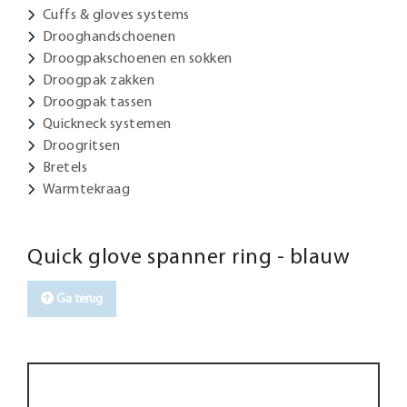
Cuffs & gloves systems
Drooghandschoenen
Droogpakschoenen en sokken
Droogpak zakken
Droogpak tassen
Quickneck systemen
Droogritsen
Bretels
Warmtekraag
Quick glove spanner ring - blauw
Ga terug