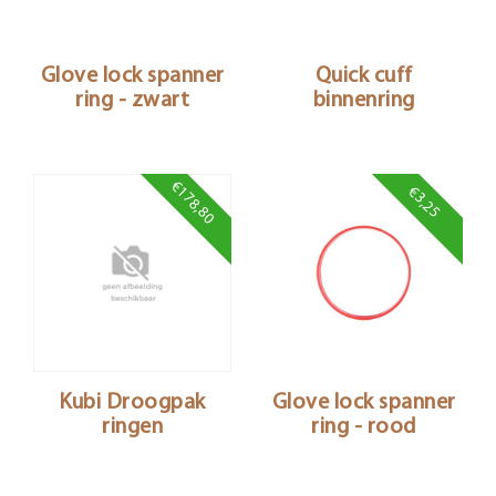
Glove lock spanner
Quick cuff
ring - zwart
binnenring
€178,80
€3,25
Kubi Droogpak
Glove lock spanner
ringen
ring - rood