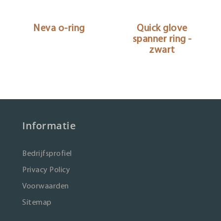
Neva o-ring
Quick glove
spanner ring -
zwart
Informatie
Bedrijfsprofiel
Privacy Policy
Voorwaarden
Sitemap