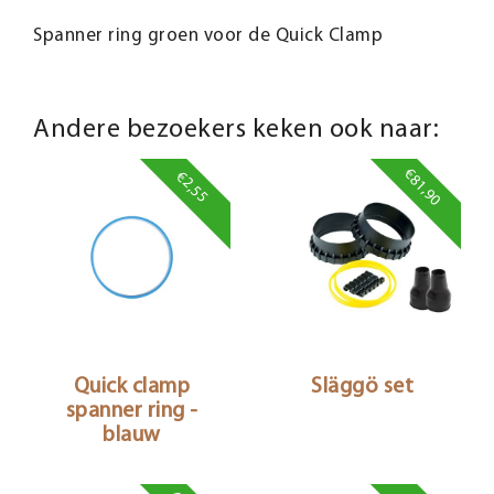
Spanner ring groen voor de Quick Clamp
Andere bezoekers keken ook naar:
€81,90
€2,55
Quick clamp
Släggö set
spanner ring -
blauw