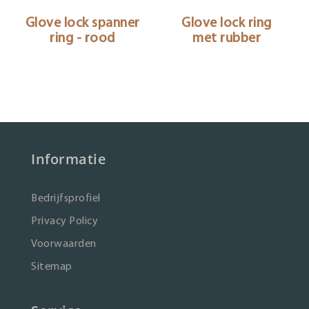
Glove lock spanner
Glove lock ring
ring - rood
met rubber
Informatie
Bedrijfsprofiel
Privacy Policy
Voorwaarden
Sitemap