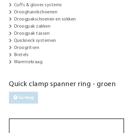
Cuffs & gloves systems
Drooghandschoenen
Droogpakschoenen en sokken
Droogpak zakken
Droogpak tassen
Quickneck systemen
Droogritsen
Bretels
Warmtekraag
Quick clamp spanner ring - groen
Ga terug