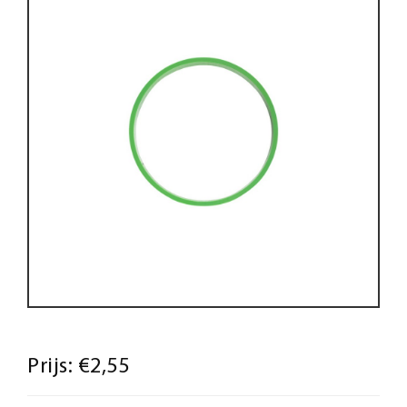
Prijs:
€2,55