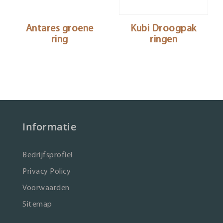
Antares groene
Kubi Droogpak
ring
ringen
Informatie
Bedrijfsprofiel
Privacy Policy
Voorwaarden
Sitemap