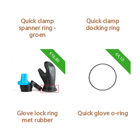
Quick clamp
Quick clamp
spanner ring -
docking ring
groen
€16,80
€4,10
Glove lock ring
Quick glove o-ring
met rubber