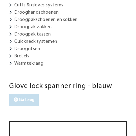
Cuffs & gloves systems
Drooghandschoenen
Droogpakschoenen en sokken
Droogpak zakken
Droogpak tassen
Quickneck systemen
Droogritsen
Bretels
Warmtekraag
Glove lock spanner ring - blauw
Ga terug