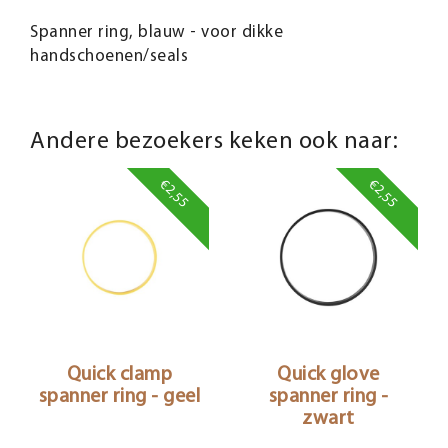
Spanner ring, blauw - voor dikke
handschoenen/seals
Andere bezoekers keken ook naar:
€2,55
€2,55
Quick clamp
Quick glove
spanner ring - geel
spanner ring -
zwart