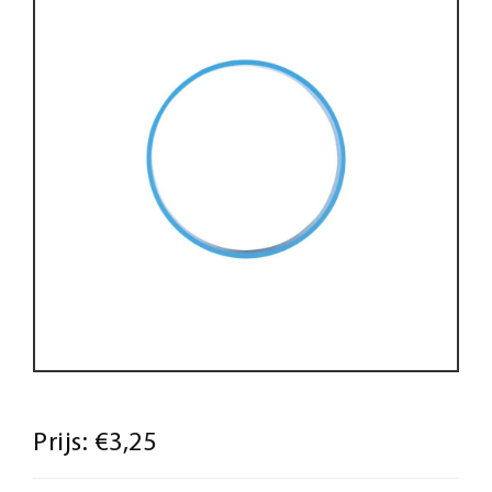
Prijs:
€3,25