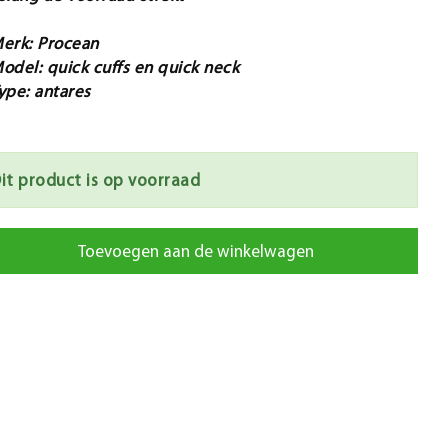
erk: Procean
odel: quick cuffs en quick neck
ype: antares
it product is op voorraad
Toevoegen aan de winkelwagen