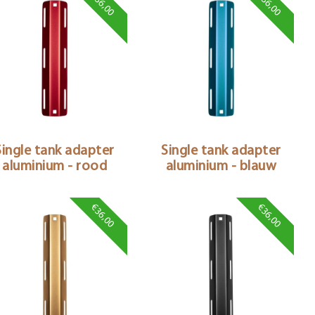
€36,00
€36,00
Single tank adapter
Single tank adapter
aluminium - rood
aluminium - blauw
€36,00
€36,00