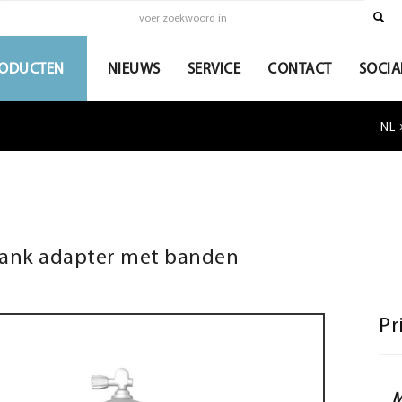
ODUCTEN
NIEUWS
SERVICE
CONTACT
SOCIA
NL
tank adapter met banden
Pr
M