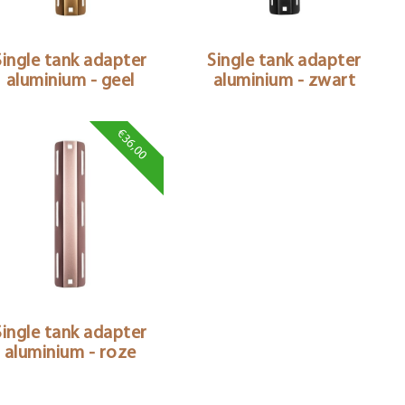
Single tank adapter
Single tank adapter
aluminium - geel
aluminium - zwart
€36,00
Single tank adapter
aluminium - roze