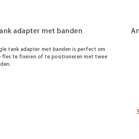
tank adapter met banden
An
ngle tank adapter met banden is perfect om
 fles te fixeren of te positioneren met twee
nden.