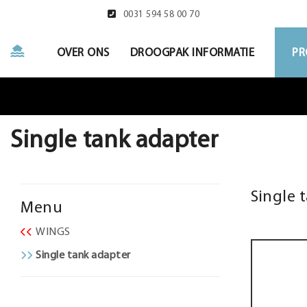
0031 594 58 00 70
OVER ONS
DROOGPAK INFORMATIE
PR
Single tank adapter
Single 
Menu
WINGS
Single tank adapter