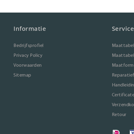
Informatie
Service
Bedrijfsprofiel
Maattabel
Privacy Policy
Maattabel
Voorwaarden
Maatformu
Sitemap
Reparatie
Handleidi
Certificat
Verzendko
Retour