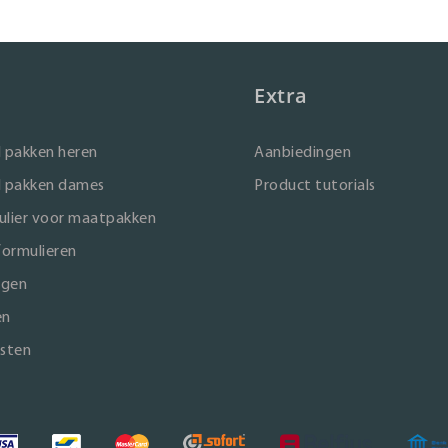
Extra
 pakken heren
Aanbiedingen
 pakken dames
Product tutorials
lier voor maatpakken
formulieren
ngen
en
sten