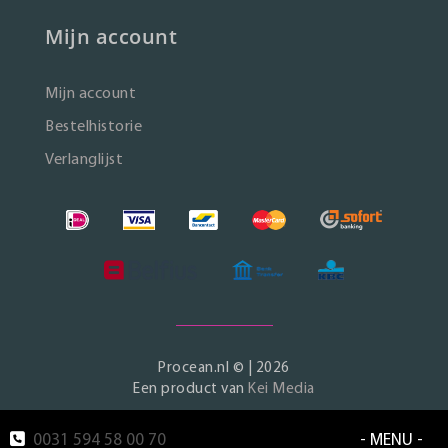
Mijn account
Mijn account
Bestelhistorie
Verlanglijst
Procean.nl © | 2026
Een product van
Kei Media
0031 594 58 00 70
- MENU -