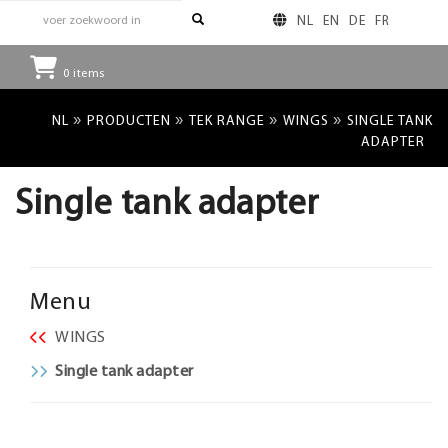
NL
EN
DE
FR
0
items
»
»
»
»
NL
PRODUCTEN
TEK RANGE
WINGS
SINGLE TANK
ADAPTER
Single tank adapter
Menu
WINGS
Single tank adapter