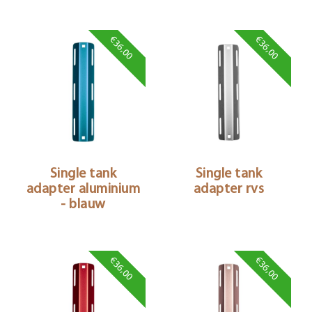
€36,00
€36,00
Single tank
Single tank
adapter aluminium
adapter rvs
- blauw
€36,00
€36,00