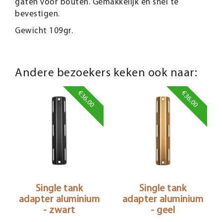
gaten voor bouten. Gemakkelijk en snel te
bevestigen.
Gewicht 109gr.
Andere bezoekers keken ook naar:
€36,00
€36,00
Single tank
Single tank
adapter aluminium
adapter aluminium
- zwart
- geel