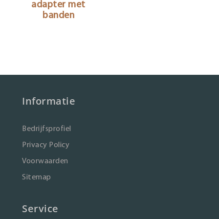
adapter met
banden
Informatie
Bedrijfsprofiel
Privacy Policy
Voorwaarden
Sitemap
Service