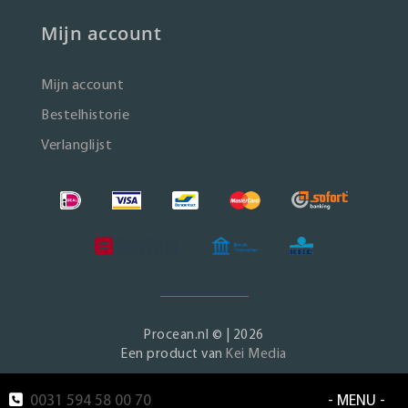
Mijn account
Mijn account
Bestelhistorie
Verlanglijst
Procean.nl © | 2026
Een product van
Kei Media
0031 594 58 00 70
- MENU -