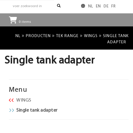
NL
EN
DE
FR
0
items
»
»
»
»
NL
PRODUCTEN
TEK RANGE
WINGS
SINGLE TANK
ADAPTER
Single tank adapter
Menu
WINGS
Single tank adapter