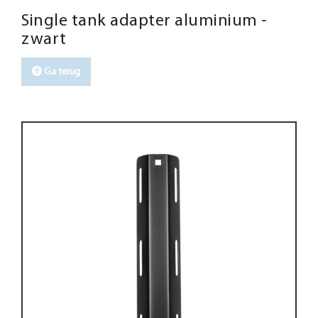
Single tank adapter aluminium -
zwart
Ga terug