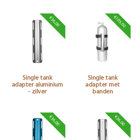
€105,00
€36,00
Single tank
Single tank
adapter aluminium
adapter met
- zilver
banden
€36,00
€36,00