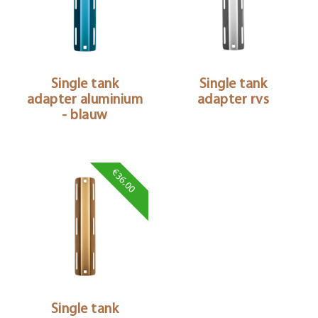
Single tank
Single tank
adapter aluminium
adapter rvs
- blauw
€36,00
Single tank