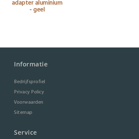
adapter aluminium
- geel
Informatie
Bedrijfsprofiel
Privacy Policy
Voorwaarden
Sitemap
Service