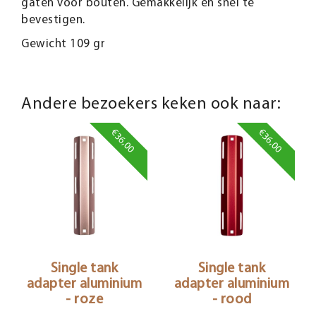
gaten voor bouten. Gemakkelijk en snel te
bevestigen.
Gewicht 109 gr
Andere bezoekers keken ook naar:
€36,00
€36,00
Single tank
Single tank
adapter aluminium
adapter aluminium
- roze
- rood