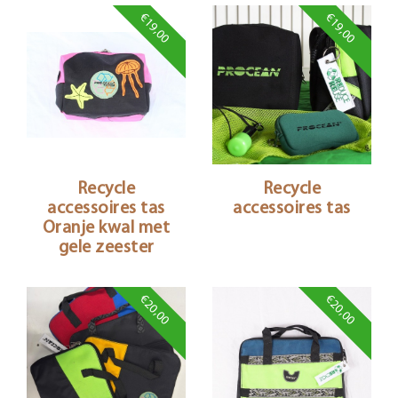
€19,00
€19,00
Recycle
Recycle
accessoires tas
accessoires tas
Oranje kwal met
gele zeester
€20,00
€20,00