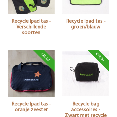
Recycle Ipad tas -
Recycle Ipad tas -
Verschillende
groen/blauw
soorten
€20,00
€19,00
Recycle Ipad tas -
Recycle bag
oranje zeester
accessoires -
Zwart met recycle