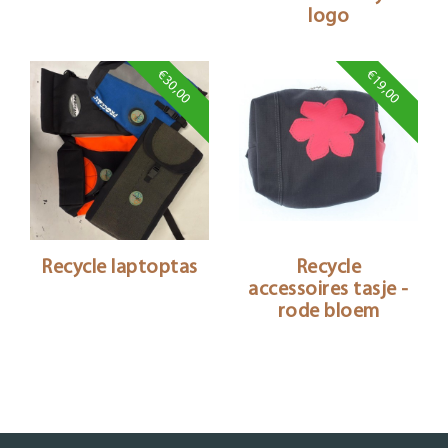
logo
€30,00
€19,00
Recycle laptoptas
Recycle
accessoires tasje -
rode bloem