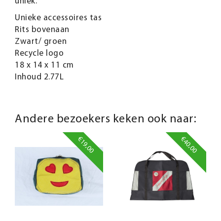
uniek.
Unieke accessoires tas
Rits bovenaan
Zwart/ groen
Recycle logo
18 x 14 x 11 cm
Inhoud 2.77L
Andere bezoekers keken ook naar:
€19,00
€40,00