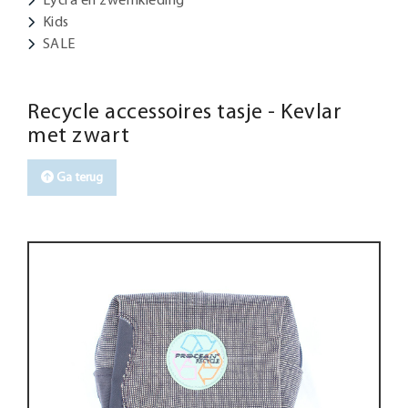
Kids
SALE
Recycle accessoires tasje - Kevlar
met zwart
Ga terug