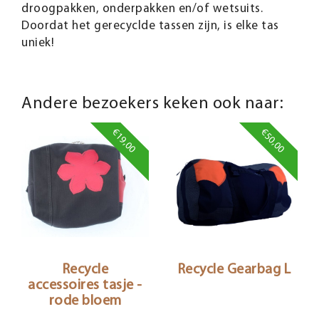
droogpakken, onderpakken en/of wetsuits.
Doordat het gerecyclde tassen zijn, is elke tas
uniek!
Andere bezoekers keken ook naar:
€19,00
€50,00
Recycle
Recycle Gearbag L
accessoires tasje -
rode bloem