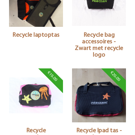
Recycle laptoptas
Recycle bag
accessoires -
Zwart met recycle
logo
€19,00
€20,00
Recycle
Recycle Ipad tas -