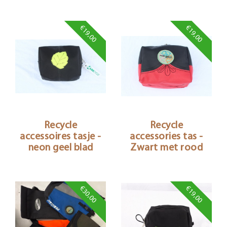
€19,00
€19,00
Recycle
Recycle
accessoires tasje -
accessories tas -
neon geel blad
Zwart met rood
€30,00
€19,00