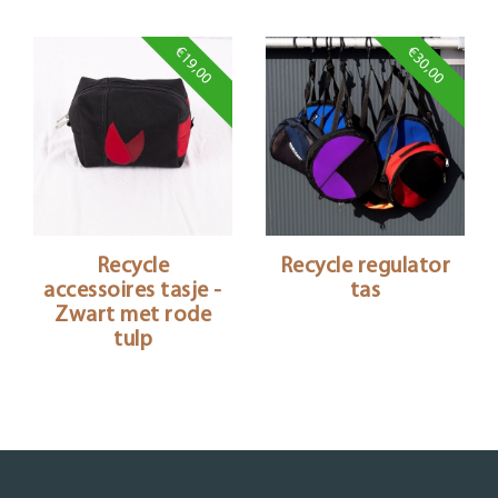
€19,00
€30,00
Recycle
Recycle regulator
accessoires tasje -
tas
Zwart met rode
tulp