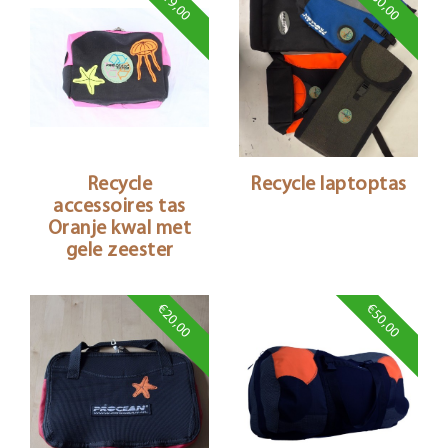
€19,00
€30,00
Recycle
Recycle laptoptas
accessoires tas
Oranje kwal met
gele zeester
€20,00
€50,00