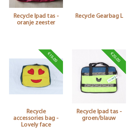
Recycle Ipad tas -
Recycle Gearbag L
oranje zeester
€19,00
€20,00
Recycle
Recycle Ipad tas -
accessories bag -
groen/blauw
Lovely face