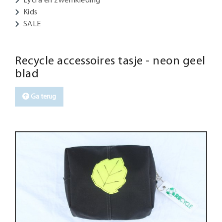
Kids
SALE
Recycle accessoires tasje - neon geel
blad
Ga terug