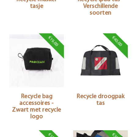
tasje
Verschillende
soorten
€19,00
€40,00
Recycle bag
Recycle droogpak
accessoires -
tas
Zwart met recycle
logo