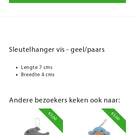
Sleutelhanger vis - geel/paars
Lengte 7 cms
Breedte 4 cms
Andere bezoekers keken ook naar:
€3,00
€3,00