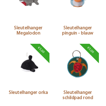
Sleutelhanger
Sleutelhanger
Megalodon
pinguin - blauw
€3,00
€5,00
Sleutelhanger orka
Sleutelhanger
schildpad rond