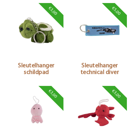
€3,00
€5,00
Sleutelhanger
Sleutelhanger
schildpad
technical diver
€3,00
€3,00