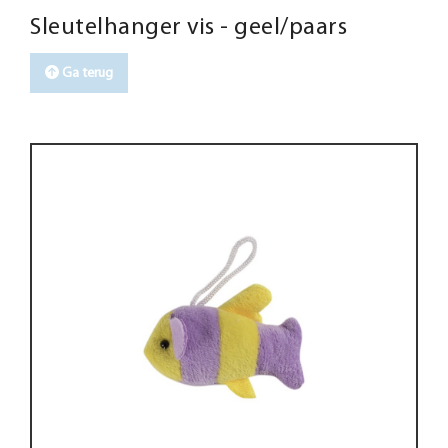
Sleutelhanger vis - geel/paars
Ga terug