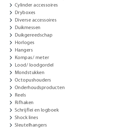
Cylinder accessoires
Dryboxes
Diverse accessoires
Duikmessen
Duikgereedschap
Horloges
Hangers
Kompas/ meter
Lood/ loodgordel
Mondstukken
Octopushouders
Onderhoudsproducten
Reels
Rifhaken
Schrijflei en logboek
Shock lines
Sleutelhangers