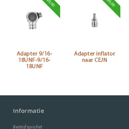
€20,00
€20,00
Adapter 9/16-
Adapter inflator
18UNF-9/16-
naar CEJN
18UNF
Informatie
Bedrijfsprofiel