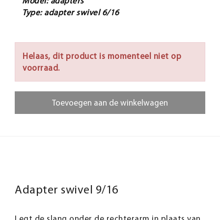
Model: adapters
Type: adapter swivel 6/16
Helaas, dit product is momenteel niet op
voorraad.
Toevoegen aan de winkelwagen
Adapter swivel 9/16
Legt de slang onder de rechterarm in plaats van