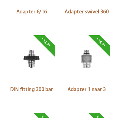
Adapter 6/16
Adapter swivel 360
€30,00
€18,00
DIN fitting 300 bar
Adapter 1 naar 3