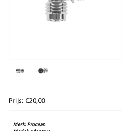
Prijs:
€20,00
Merk: Procean