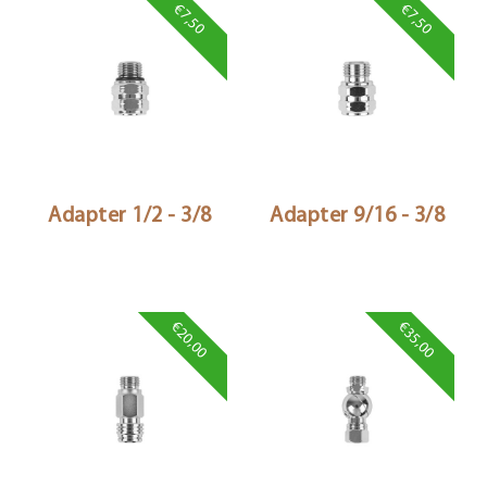
€7,50
€7,50
Adapter 1/2 - 3/8
Adapter 9/16 - 3/8
€20,00
€35,00