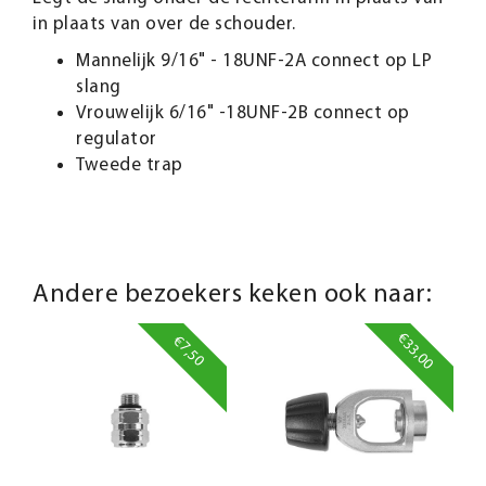
in plaats van over de schouder.
Mannelijk 9/16" - 18UNF-2A connect op LP
slang
Vrouwelijk 6/16" -18UNF-2B connect op
regulator
Tweede trap
Andere bezoekers keken ook naar:
€33,00
€7,50