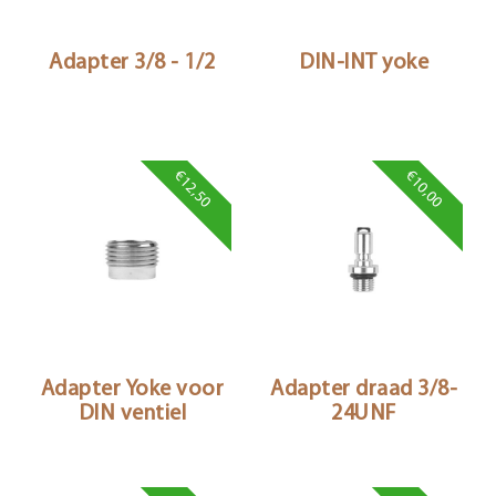
Adapter 3/8 - 1/2
DIN-INT yoke
€12,50
€10,00
Adapter Yoke voor
Adapter draad 3/8-
DIN ventiel
24UNF