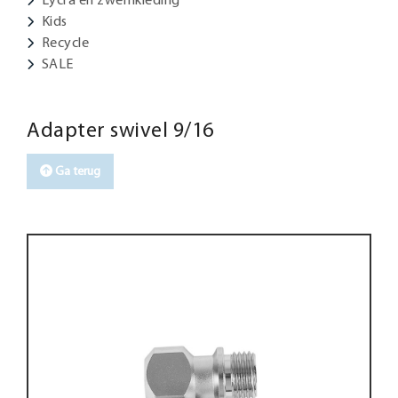
Kids
Recycle
SALE
Adapter swivel 9/16
Ga terug