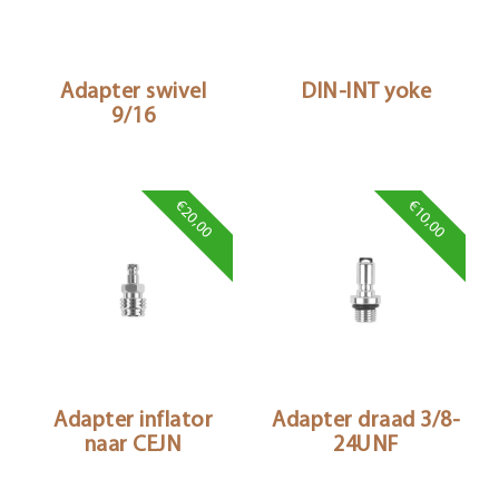
Adapter swivel
DIN-INT yoke
9/16
€20,00
€10,00
Adapter inflator
Adapter draad 3/8-
naar CEJN
24UNF