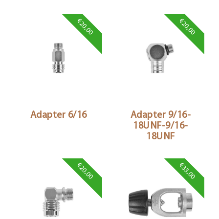
€20,00
€20,00
Adapter 6/16
Adapter 9/16-
18UNF-9/16-
18UNF
€20,00
€33,00