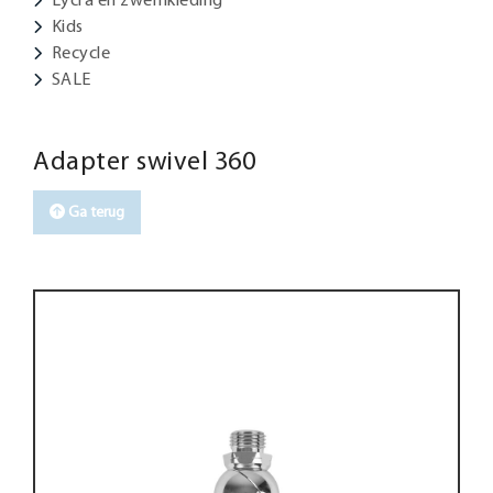
Kids
Recycle
SALE
Adapter swivel 360
Ga terug