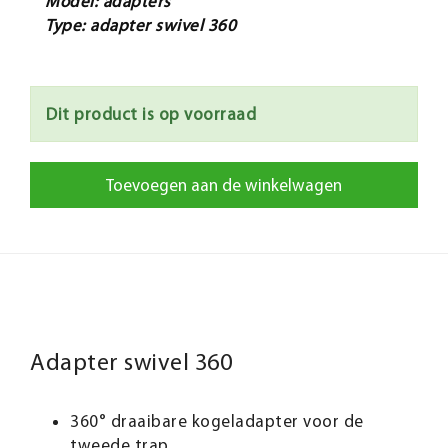
Model: adapters
Type: adapter swivel 360
Dit product is op voorraad
Toevoegen aan de winkelwagen
Adapter swivel 360
360° draaibare kogeladapter voor de
tweede trap