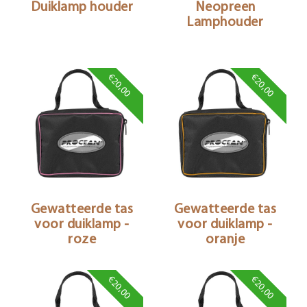
Duiklamp houder
Neopreen
Lamphouder
€20,00
€20,00
Gewatteerde tas
Gewatteerde tas
voor duiklamp -
voor duiklamp -
roze
oranje
€20,00
€20,00