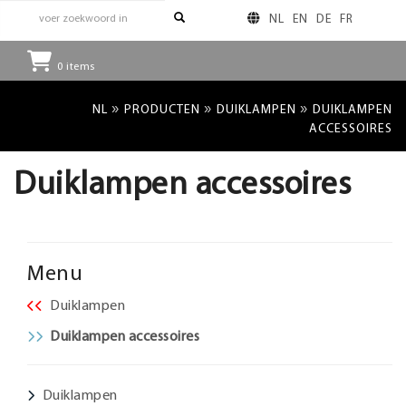
NL
EN
DE
FR
0
items
»
»
»
NL
PRODUCTEN
DUIKLAMPEN
DUIKLAMPEN
ACCESSOIRES
Duiklampen accessoires
Menu
Duiklampen
Duiklampen accessoires
Duiklampen