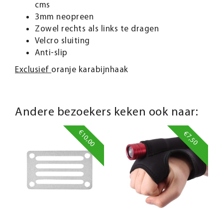
cms
3mm neopreen
Zowel rechts als links te dragen
Velcro sluiting
Anti-slip
Exclusief
oranje karabijnhaak
Andere bezoekers keken ook naar:
€10,00
€7,50