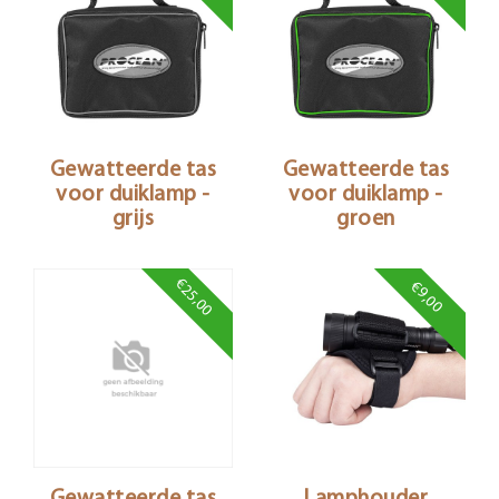
Gewatteerde tas
Gewatteerde tas
voor duiklamp -
voor duiklamp -
grijs
groen
€25,00
€9,00
Gewatteerde tas
Lamphouder