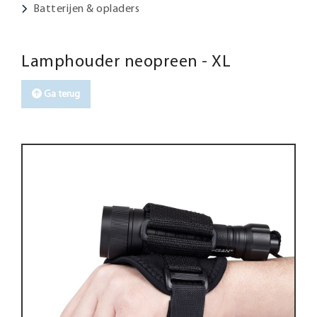
Batterijen & opladers
Lamphouder neopreen - XL
Ga terug