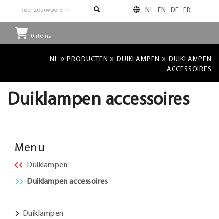
NL
EN
DE
FR
0
items
»
»
»
NL
PRODUCTEN
DUIKLAMPEN
DUIKLAMPEN
ACCESSOIRES
Duiklampen accessoires
Menu
Duiklampen
Duiklampen accessoires
Duiklampen