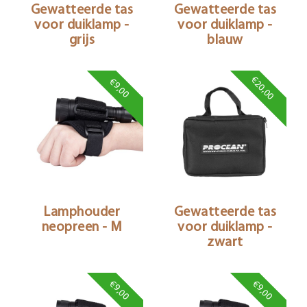
Gewatteerde tas
Gewatteerde tas
voor duiklamp -
voor duiklamp -
grijs
blauw
€20,00
€9,00
Lamphouder
Gewatteerde tas
neopreen - M
voor duiklamp -
zwart
€9,00
€9,00