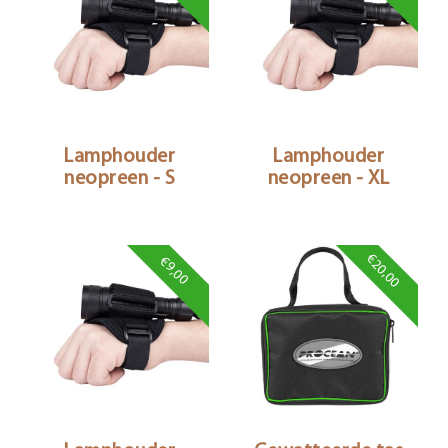
Lamphouder
Lamphouder
neopreen - S
neopreen - XL
€20,00
€9,00