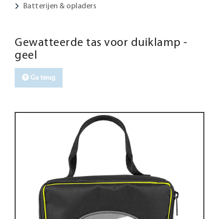
Batterijen & opladers
Gewatteerde tas voor duiklamp -
geel
Ga terug