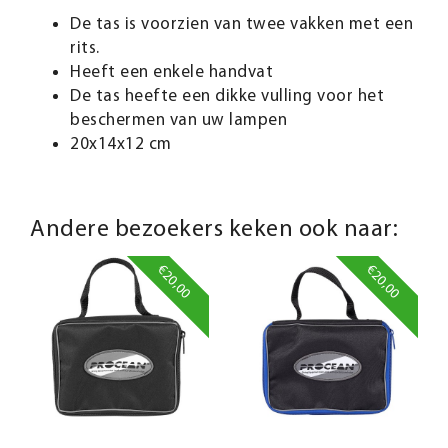
De tas is voorzien van twee vakken met een
rits.
Heeft een enkele handvat
De tas heefte een dikke vulling voor het
beschermen van uw lampen
20x14x12 cm
Andere bezoekers keken ook naar:
€20,00
€20,00