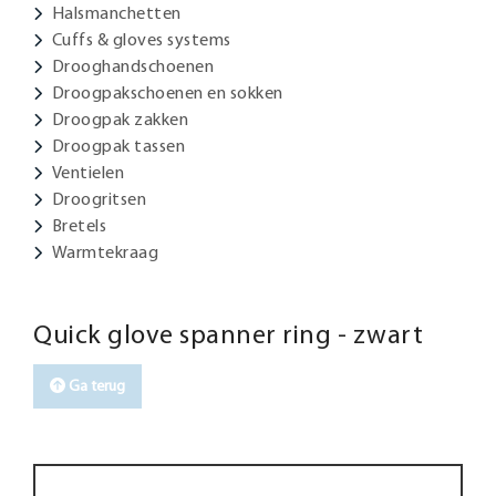
Halsmanchetten
Cuffs & gloves systems
Drooghandschoenen
Droogpakschoenen en sokken
Droogpak zakken
Droogpak tassen
Ventielen
Droogritsen
Bretels
Warmtekraag
Quick glove spanner ring - zwart
Ga terug