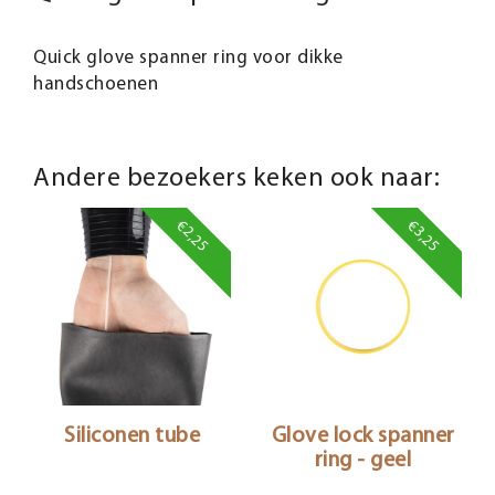
Quick glove spanner ring voor dikke
handschoenen
Andere bezoekers keken ook naar:
€2,25
€3,25
Siliconen tube
Glove lock spanner
ring - geel