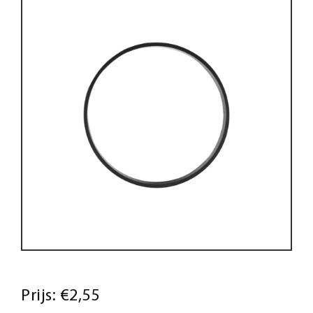
Prijs:
€2,55