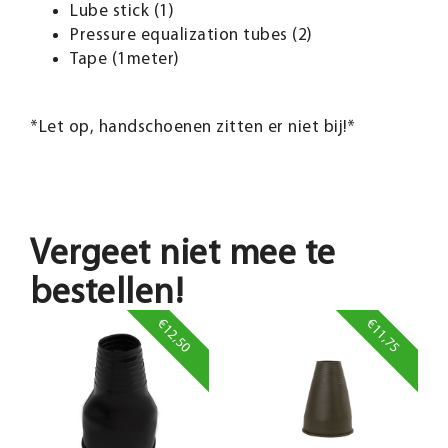
Lube stick (1)
Pressure equalization tubes (2)
Tape (1meter)
*Let op, handschoenen zitten er niet bij!*
Vergeet niet mee te
bestellen!
€12,50
€11,75