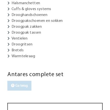
Halsmanchetten
Cuffs & gloves systems
Drooghandschoenen
Droogpakschoenen en sokken
Droogpak zakken
Droogpak tassen
Ventielen
Droogritsen
Bretels
Warmtekraag
Antares complete set
Ga terug