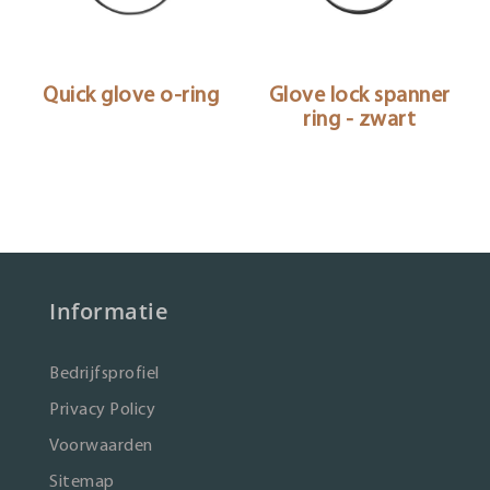
Quick glove o-ring
Glove lock spanner
ring - zwart
Informatie
Bedrijfsprofiel
Privacy Policy
Voorwaarden
Sitemap