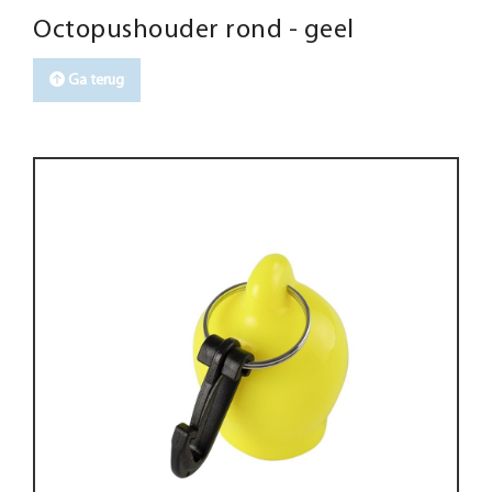
Octopushouder rond - geel
Ga terug