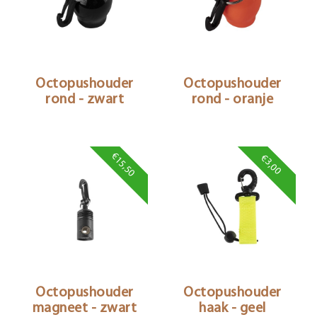
Octopushouder
Octopushouder
rond - zwart
rond - oranje
€15,50
€3,00
Octopushouder
Octopushouder
magneet - zwart
haak - geel