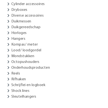
Cylinder accessoires
Dryboxes
Diverse accessoires
Duikmessen
Duikgereedschap
Horloges
Hangers
Kompas/ meter
Lood/ loodgordel
Mondstukken
Octopushouders
Onderhoudsproducten
Reels
Rifhaken
Schrijflei en logboek
Shock lines
Sleutelhangers