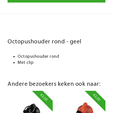
Octopushouder rond - geel
Octopushouder rond
Met clip
Andere bezoekers keken ook naar:
€3,50
€3,50