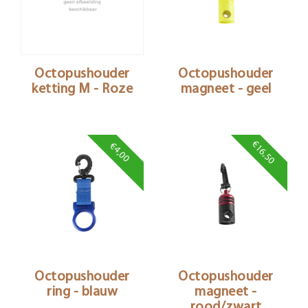
Octopushouder
Octopushouder
ketting M - Roze
magneet - geel
€16,50
€4,00
Octopushouder
Octopushouder
ring - blauw
magneet -
rood/zwart