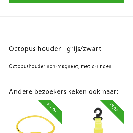
Octopus houder - grijs/zwart
Octopushouder non-magneet, met o-ringen
Andere bezoekers keken ook naar:
€11,00
€4,00