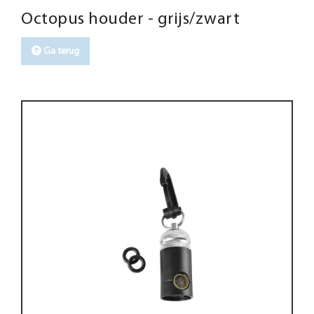
Octopus houder - grijs/zwart
Ga terug