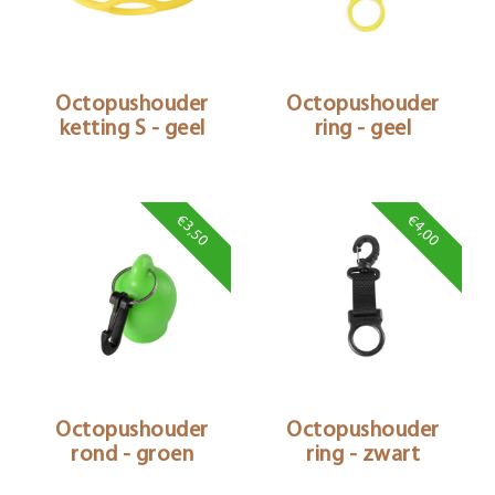
Octopushouder
Octopushouder
ketting S - geel
ring - geel
€3,50
€4,00
Octopushouder
Octopushouder
rond - groen
ring - zwart