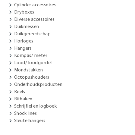
Cylinder accessoires
Dryboxes
Diverse accessoires
Duikmessen
Duikgereedschap
Horloges
Hangers
Kompas/ meter
Lood/ loodgordel
Mondstukken
Octopushouders
Onderhoudsproducten
Reels
Rifhaken
Schrijflei en logboek
Shock lines
Sleutelhangers