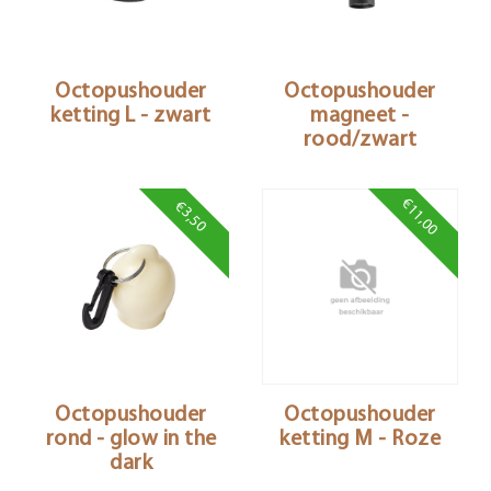
Octopushouder
Octopushouder
ketting L - zwart
magneet -
rood/zwart
€11,00
€3,50
Octopushouder
Octopushouder
rond - glow in the
ketting M - Roze
dark