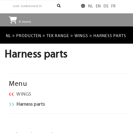
NL
EN
DE
FR
0
items
»
»
»
»
NL
PRODUCTEN
TEK RANGE
WINGS
HARNESS PARTS
Harness parts
Menu
WINGS
Harness parts