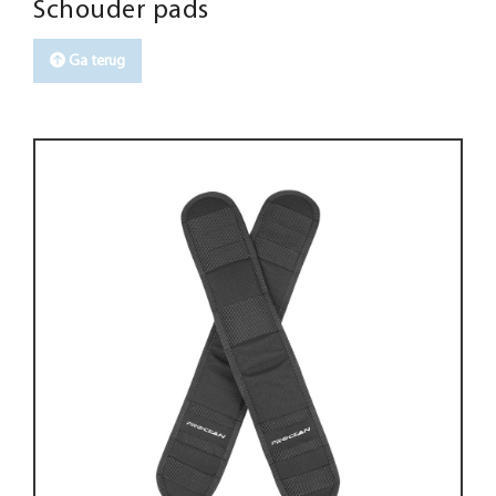
Schouder pads
Ga terug