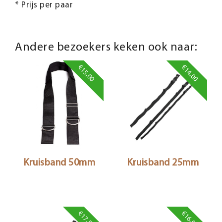
* Prijs per paar
Andere bezoekers keken ook naar:
€15,00
€14,00
Kruisband 50mm
Kruisband 25mm
€17,50
€16,00