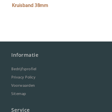
Kruisband 38mm
Informatie
Bedrijfsprofiel
Privacy Policy
Voorwaarden
Sitemap
Service