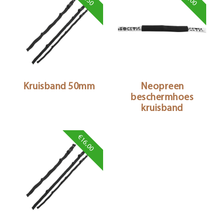
Kruisband 50mm
Neopreen
beschermhoes
kruisband
€16,00