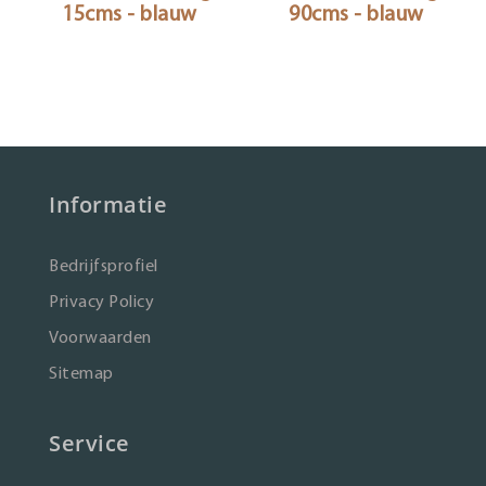
15cms - blauw
90cms - blauw
Informatie
Bedrijfsprofiel
Privacy Policy
Voorwaarden
Sitemap
Service