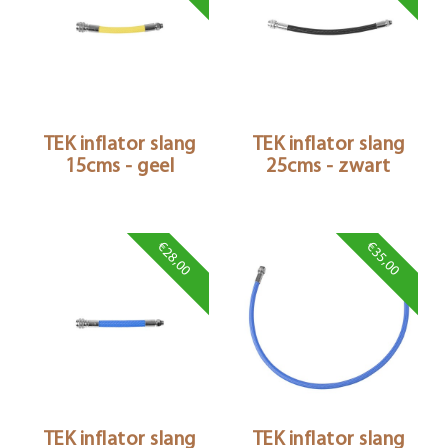
TEK inflator slang
TEK inflator slang
15cms - geel
25cms - zwart
€28,00
€35,00
TEK inflator slang
TEK inflator slang