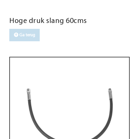
Hoge druk slang 60cms
Ga terug