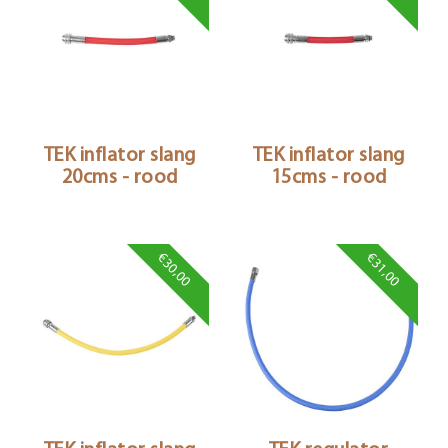
TEK inflator slang
TEK inflator slang
20cms - rood
15cms - rood
€30,00
€31,00