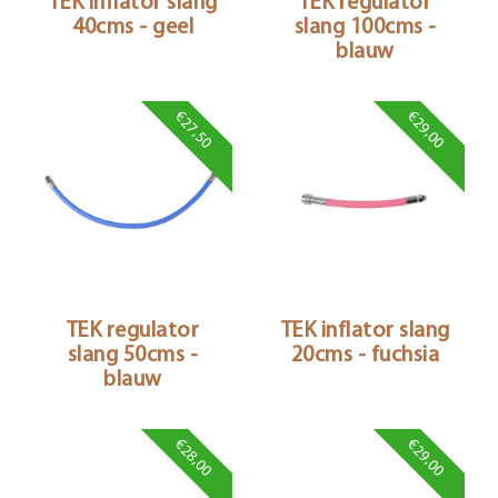
TEK inflator slang
TEK regulator
40cms - geel
slang 100cms -
blauw
€27,50
€29,00
TEK regulator
TEK inflator slang
slang 50cms -
20cms - fuchsia
blauw
€28,00
€29,00