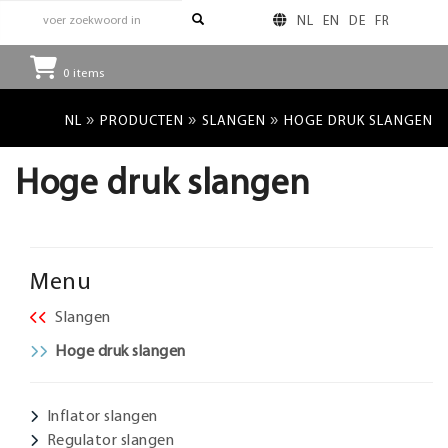
NL
EN
DE
FR
0
items
»
»
»
NL
PRODUCTEN
SLANGEN
HOGE DRUK SLANGEN
Hoge druk slangen
Menu
Slangen
Hoge druk slangen
Inflator slangen
Regulator slangen