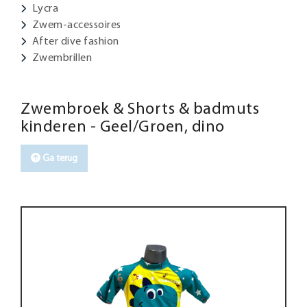
Lycra
Zwem-accessoires
After dive fashion
Zwembrillen
Zwembroek & Shorts & badmuts
kinderen - Geel/Groen, dino
Ga terug