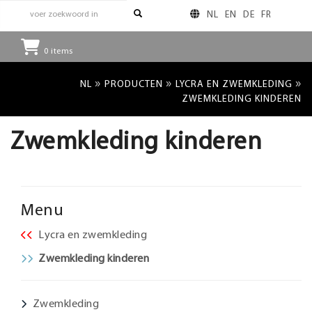
NL
EN
DE
FR
0
items
»
»
»
NL
PRODUCTEN
LYCRA EN ZWEMKLEDING
ZWEMKLEDING KINDEREN
Zwemkleding kinderen
Menu
Lycra en zwemkleding
Zwemkleding kinderen
Zwemkleding