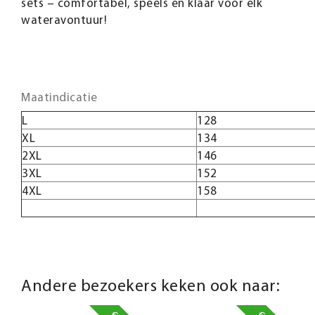
sets – comfortabel, speels en klaar voor elk
wateravontuur!
Maatindicatie
L
128
XL
134
2XL
146
3XL
152
4XL
158
Andere bezoekers keken ook naar: