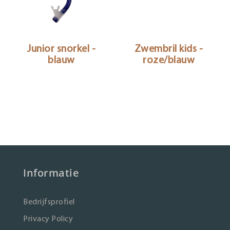
Junior snorkel -
Zwembril kids -
blauw
roze/blauw
Informatie
Bedrijfsprofiel
Privacy Policy