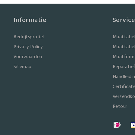
Informatie
Service
Bedrijfsprofiel
Maattabel
Privacy Policy
Maattabel
Voorwaarden
Maatformu
Sitemap
Reparatie
Handleidi
Certificat
Verzendko
Retour