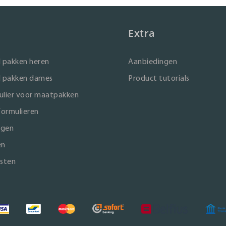
Extra
 pakken heren
Aanbiedingen
 pakken dames
Product tutorials
lier voor maatpakken
formulieren
ngen
en
sten