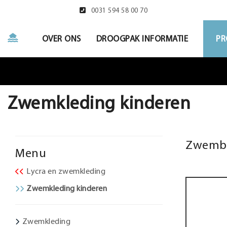
0031 594 58 00 70
OVER ONS
DROOGPAK INFORMATIE
PR
Zwemkleding kinderen
Zwembri
Menu
Lycra en zwemkleding
Zwemkleding kinderen
Zwemkleding