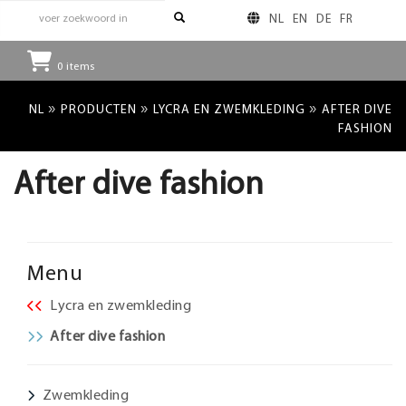
NL
EN
DE
FR
0
items
»
»
»
NL
PRODUCTEN
LYCRA EN ZWEMKLEDING
AFTER DIVE
FASHION
After dive fashion
Menu
Lycra en zwemkleding
After dive fashion
Zwemkleding