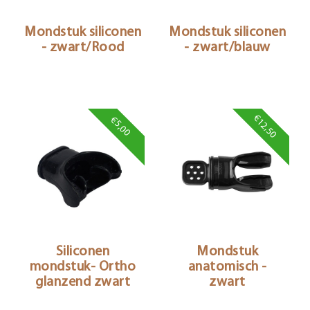
Mondstuk siliconen
Mondstuk siliconen
- zwart/Rood
- zwart/blauw
€12,50
€5,00
Siliconen
Mondstuk
mondstuk- Ortho
anatomisch -
glanzend zwart
zwart