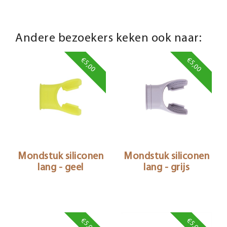
Andere bezoekers keken ook naar:
€5,00
€5,00
Mondstuk siliconen
Mondstuk siliconen
lang - geel
lang - grijs
€5,00
€5,00