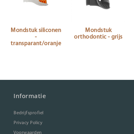
Mondstuk siliconen
Mondstuk
-
orthodontic - grijs
transparant/oranje
Informatie
Bedrijfsprofiel
Privacy Policy
Voorwaarden