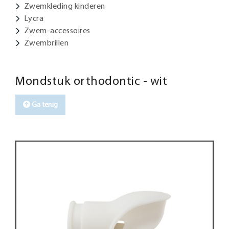
Zwemkleding kinderen
Lycra
Zwem-accessoires
Zwembrillen
Mondstuk orthodontic - wit
Ga terug