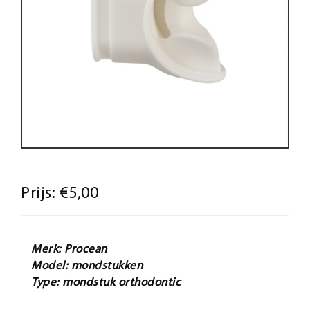
Prijs:
€5,00
Merk: Procean
Model: mondstukken
Type: mondstuk orthodontic