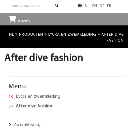
NL
EN
DE
FR
0
items
»
»
»
NL
PRODUCTEN
LYCRA EN ZWEMKLEDING
AFTER DIVE
FASHION
After dive fashion
Menu
Lycra en zwemkleding
After dive fashion
Zwemkleding