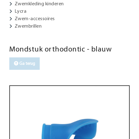
Zwemkleding kinderen
Lycra
Zwem-accessoires
Zwembrillen
Mondstuk orthodontic - blauw
Ga terug