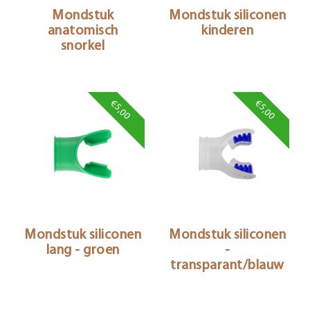
Mondstuk
Mondstuk siliconen
anatomisch
kinderen
snorkel
€5,00
€5,00
Mondstuk siliconen
Mondstuk siliconen
lang - groen
-
transparant/blauw