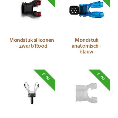
Mondstuk siliconen
Mondstuk
- zwart/Rood
anatomisch -
blauw
€3,00
€3,00