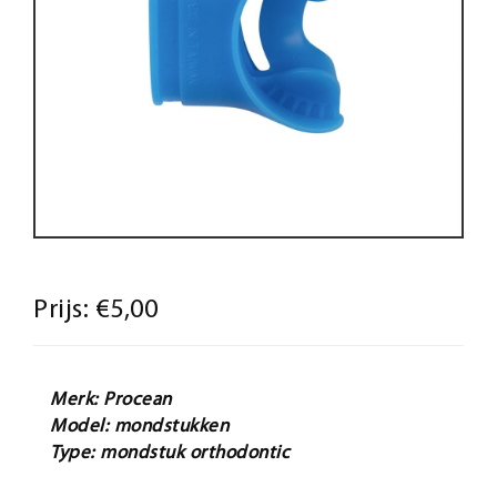
Prijs:
€5,00
Merk: Procean
Model: mondstukken
Type: mondstuk orthodontic