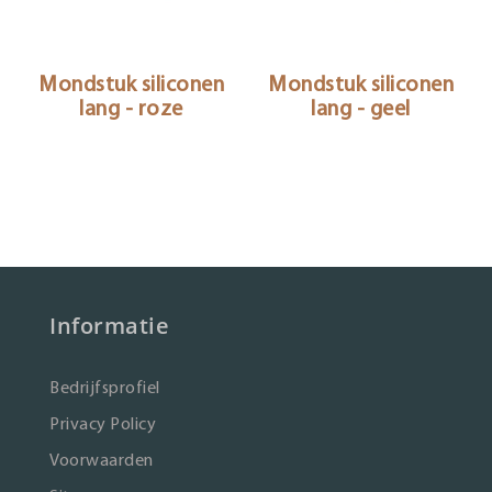
Mondstuk siliconen
Mondstuk siliconen
lang - roze
lang - geel
Informatie
Bedrijfsprofiel
Privacy Policy
Voorwaarden