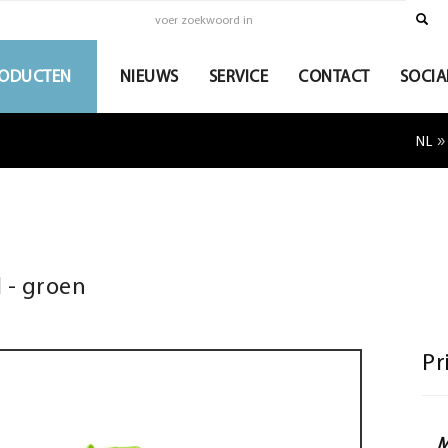
ODUCTEN
NIEUWS
SERVICE
CONTACT
SOCIA
NL
l - groen
Pr
M