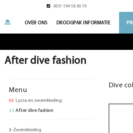
0031 594 58 00 70
OVER ONS
DROOGPAK INFORMATIE
PR
After dive fashion
Dive co
Menu
Lycra en zwemkleding
After dive fashion
Zwemkleding