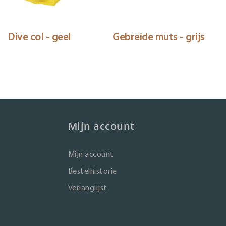
Dive col - geel
Gebreide muts - grijs
Mijn account
Mijn account
Bestelhistorie
Verlanglijst