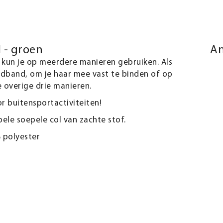
l - groen
An
 kun je op meerdere manieren gebruiken. Als
fdband, om je haar mee vast te binden of op
 overige drie manieren.
r buitensportactiviteiten!
le soepele col van zachte stof.
 polyester