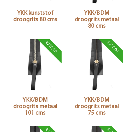
YKK kunststof
YKK/BDM
droogrits 80 cms
droogrits metaal
80 cms
€225,00
€210,00
YKK/BDM
YKK/BDM
droogrits metaal
droogrits metaal
101 cms
75 cms