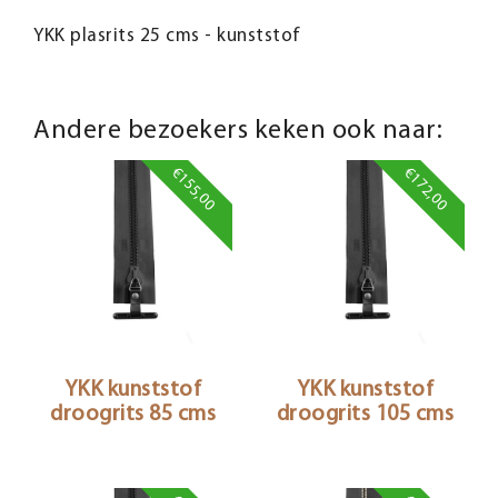
YKK plasrits 25 cms - kunststof
Andere bezoekers keken ook naar:
€155,00
€172,00
YKK kunststof
YKK kunststof
droogrits 85 cms
droogrits 105 cms