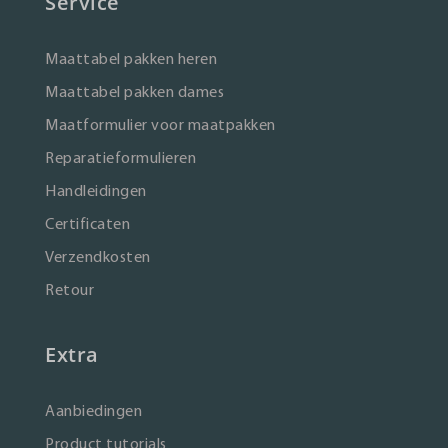
Service
Maattabel pakken heren
Maattabel pakken dames
Maatformulier voor maatpakken
Reparatieformulieren
Handleidingen
Certificaten
Verzendkosten
Retour
Extra
Aanbiedingen
Product tutorials