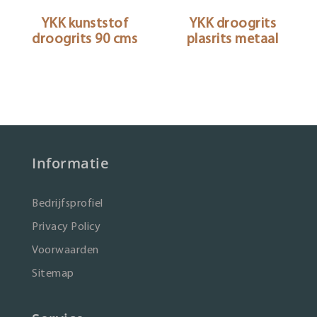
YKK kunststof
YKK droogrits
droogrits 90 cms
plasrits metaal
Informatie
Bedrijfsprofiel
Privacy Policy
Voorwaarden
Sitemap