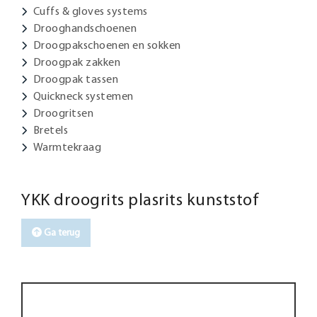
Cuffs & gloves systems
Drooghandschoenen
Droogpakschoenen en sokken
Droogpak zakken
Droogpak tassen
Quickneck systemen
Droogritsen
Bretels
Warmtekraag
YKK droogrits plasrits kunststof
Ga terug