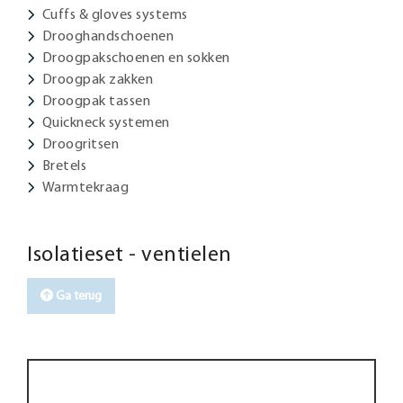
Cuffs & gloves systems
Drooghandschoenen
Droogpakschoenen en sokken
Droogpak zakken
Droogpak tassen
Quickneck systemen
Droogritsen
Bretels
Warmtekraag
Isolatieset - ventielen
Ga terug