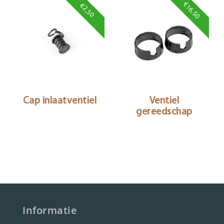
€16,50
€2,50
Cap inlaatventiel
Ventiel
gereedschap
Informatie