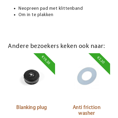
Neopreen pad met klittenband
Om in te plakken
Andere bezoekers keken ook naar:
€19,30
€2,30
Blanking plug
Anti friction
washer