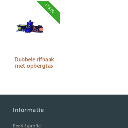
€15,00
Dubbele rifhaak
met opbergtas
Informatie
Bedrijfsprofiel