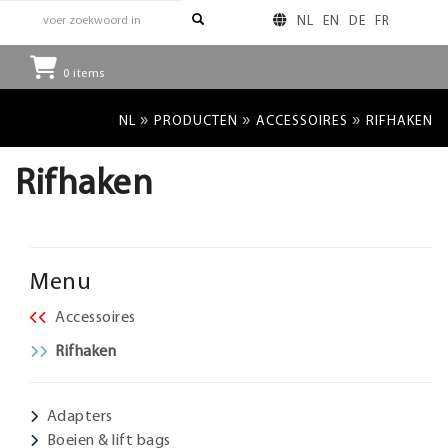
NL
EN
DE
FR
0
items
»
»
»
NL
PRODUCTEN
ACCESSOIRES
RIFHAKEN
Rifhaken
Menu
Accessoires
Rifhaken
Adapters
Boeien & lift bags