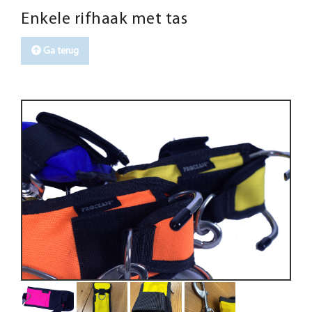
Enkele rifhaak met tas
Ga terug