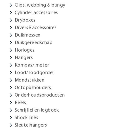
Clips, webbing & bungy
Cylinder accessoires
Dryboxes
Diverse accessoires
Duikmessen
Duikgereedschap
Horloges
Hangers
Kompas/ meter
Lood/ loodgordel
Mondstukken
Octopushouders
Onderhoudsproducten
Reels
Schrijflei en logboek
Shock lines
Sleutelhangers