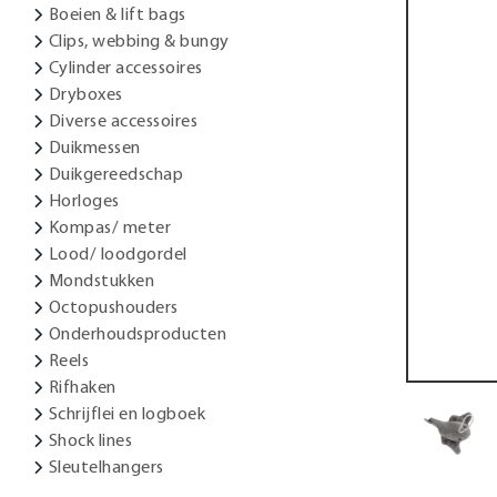
Boeien & lift bags
Clips, webbing & bungy
Cylinder accessoires
Dryboxes
Diverse accessoires
Duikmessen
Duikgereedschap
Horloges
Kompas/ meter
Lood/ loodgordel
Mondstukken
Octopushouders
Onderhoudsproducten
Reels
Rifhaken
Schrijflei en logboek
Shock lines
Sleutelhangers