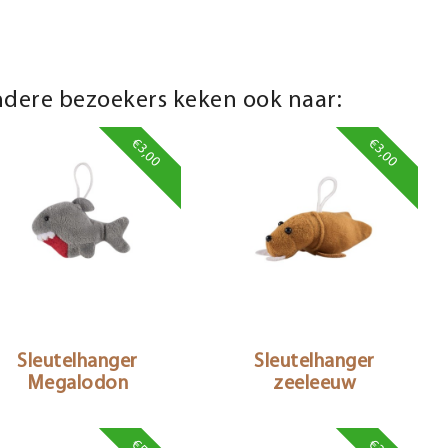
dere bezoekers keken ook naar:
€3,00
€3,00
Sleutelhanger
Sleutelhanger
Megalodon
zeeleeuw