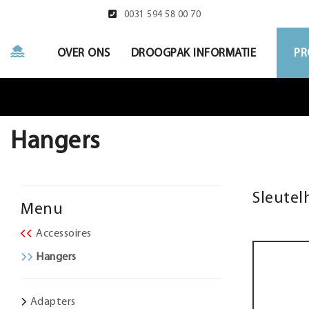
0031 594 58 00 70
OVER ONS
DROOGPAK INFORMATIE
PR
Hangers
Sleutel
Menu
Accessoires
Hangers
Adapters