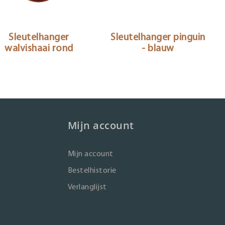
Sleutelhanger
Sleutelhanger pinguin
walvishaai rond
- blauw
Mijn account
Mijn account
Bestelhistorie
Verlanglijst