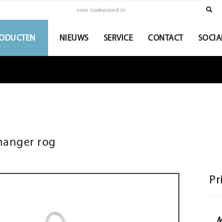
ODUCTEN
NIEUWS
SERVICE
CONTACT
SOCIA
hanger rog
Pr
M