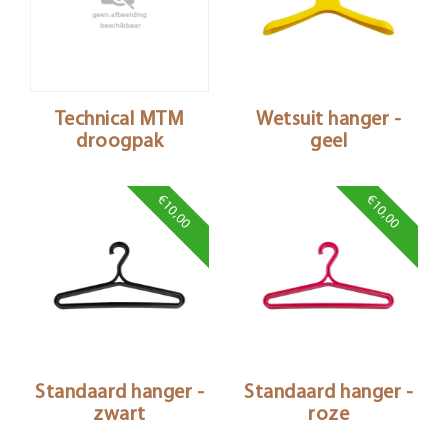
Technical MTM
Wetsuit hanger -
droogpak
geel
€10,00
€10,00
Standaard hanger -
Standaard hanger -
zwart
roze