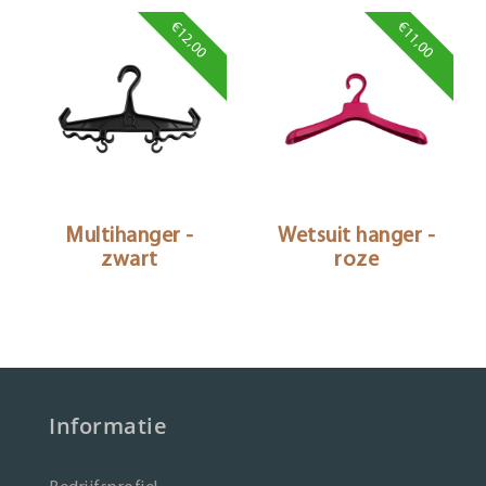
€12,00
€11,00
Multihanger -
Wetsuit hanger -
zwart
roze
Informatie