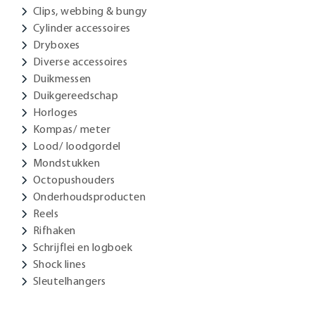
Clips, webbing & bungy
Cylinder accessoires
Dryboxes
Diverse accessoires
Duikmessen
Duikgereedschap
Horloges
Kompas/ meter
Lood/ loodgordel
Mondstukken
Octopushouders
Onderhoudsproducten
Reels
Rifhaken
Schrijflei en logboek
Shock lines
Sleutelhangers