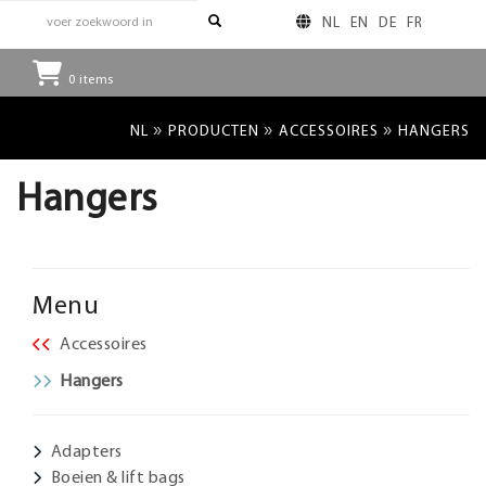
NL
EN
DE
FR
0
items
»
»
»
NL
PRODUCTEN
ACCESSOIRES
HANGERS
Hangers
Menu
Accessoires
Hangers
Adapters
Boeien & lift bags