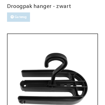
Droogpak hanger - zwart
Ga terug