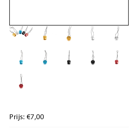
Prijs:
€7,00