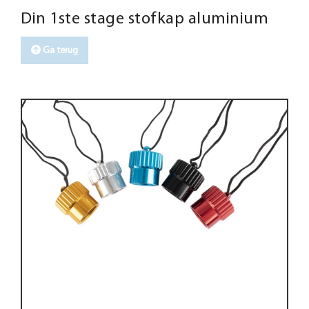
Din 1ste stage stofkap aluminium
Ga terug