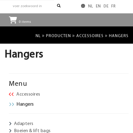
NL
EN
DE
FR
0
items
»
»
»
NL
PRODUCTEN
ACCESSOIRES
HANGERS
Hangers
Menu
Accessoires
Hangers
Adapters
Boeien & lift bags