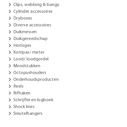
Clips, webbing & bungy
Cylinder accessoires
Dryboxes
Diverse accessoires
Duikmessen
Duikgereedschap
Horloges
Kompas/ meter
Lood/ loodgordel
Mondstukken
Octopushouders
Onderhoudsproducten
Reels
Rifhaken
Schrijflei en logboek
Shock lines
Sleutelhangers