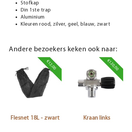
Stofkap
Din 1ste trap
Aluminium
Kleuren rood, zilver, geel, blauw, zwart
Andere bezoekers keken ook naar:
€120,00
€12,00
Flesnet 18L - zwart
Kraan links