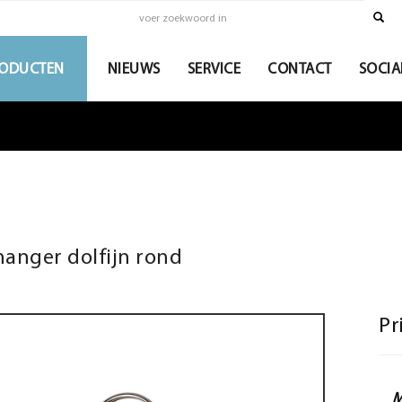
ODUCTEN
NIEUWS
SERVICE
CONTACT
SOCIA
hanger dolfijn rond
Pr
M