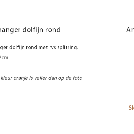
hanger dolfijn rond
An
ger dolfijn rond met rvs splitring.
 7cm
kleur oranje is veller dan op de foto
Sl