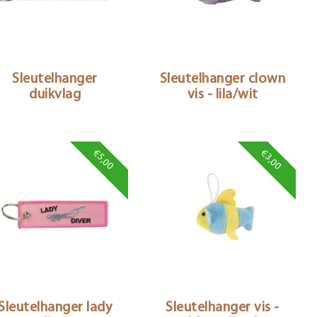
Sleutelhanger
Sleutelhanger clown
duikvlag
vis - lila/wit
€5,00
€3,00
Sleutelhanger lady
Sleutelhanger vis -