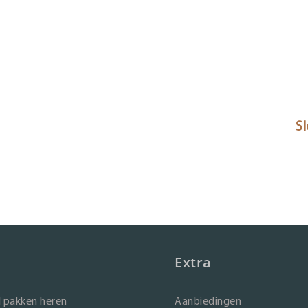
Sl
Extra
 pakken heren
Aanbiedingen