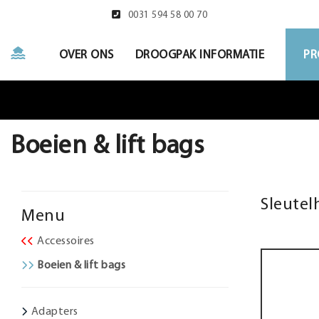
0031 594 58 00 70
OVER ONS
DROOGPAK INFORMATIE
PR
Boeien & lift bags
Sleutel
Menu
Accessoires
Boeien & lift bags
Adapters